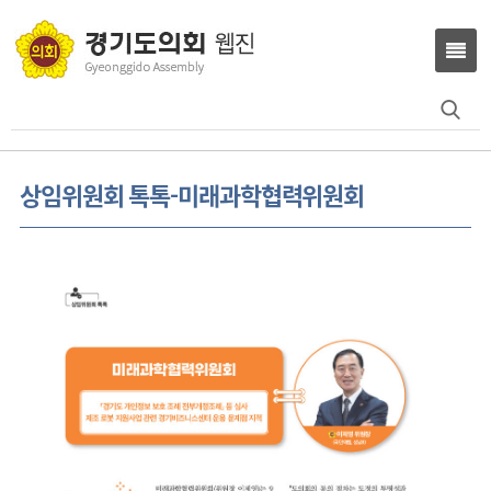
Search
for:
상임위원회 톡톡-미래과학협력위원회