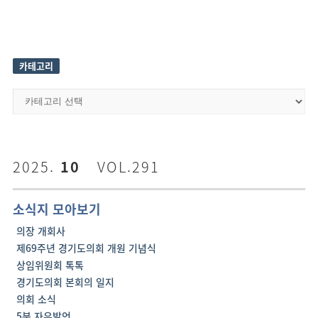
카테고리
카
테
고
리
2025.
10
VOL.291
소식지 모아보기
의장 개회사
제69주년 경기도의회 개원 기념식
상임위원회 톡톡
경기도의회 본회의 일지
의회 소식
5분 자유발언