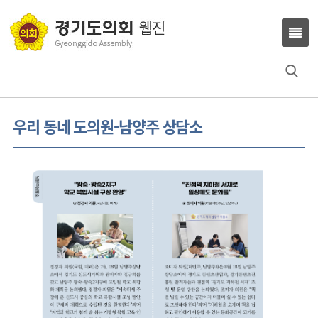
Search
for:
우리 동네 도의원-남양주 상담소