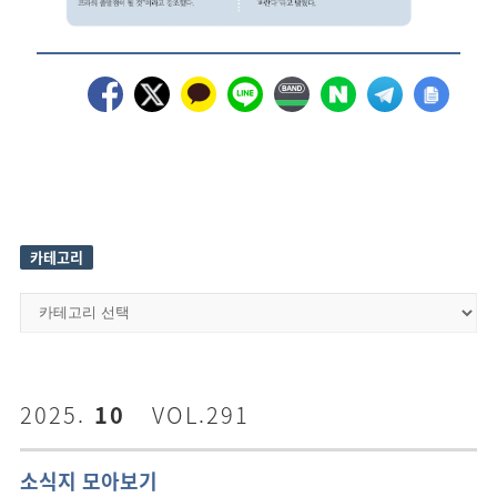
카테고리
카
테
고
리
2025.
10
VOL.291
소식지 모아보기