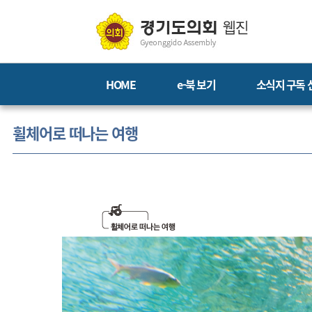
HOME
e-북 보기
소식지 구독 
휠체어로 떠나는 여행