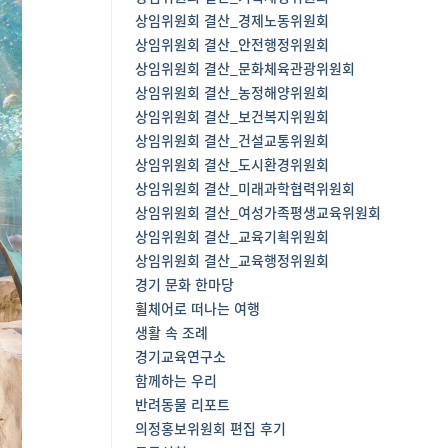
상임위원회 결산_경제노동위원회
상임위원회 결산_안전행정위원회
상임위원회 결산_문화체육관광위원회
상임위원회 결산_농정해양위원회
상임위원회 결산_보건복지위원회
상임위원회 결산_건설교통위원회
상임위원회 결산_도시환경위원회
상임위원회 결산_미래과학협력위원회
상임위원회 결산_여성가족평생교육위원회
상임위원회 결산_교육기획위원회
상임위원회 결산_교육행정위원회
경기 문화 한마당
휠체어로 떠나는 여행
생활 속 조례
경기교육연구소
함께하는 우리
반려동물 리포트
의정홍보위원회 편집 후기