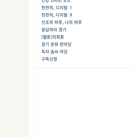
천천히, 디지털 Ⅰ
천천히, 디지털 Ⅱ
선조의 하루, 나의 하루
응답하라 경기
[웹툰]의회툰
경기 문화 한마당
독자 솜씨 마당
구독신청