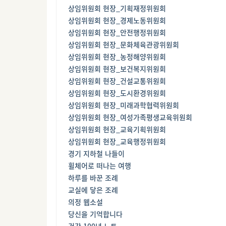
상임위원회 현장_기획재정위원회
상임위원회 현장_경제노동위원회
상임위원회 현장_안전행정위원회
상임위원회 현장_문화체육관광위원회
상임위원회 현장_농정해양위원회
상임위원회 현장_보건복지위원회
상임위원회 현장_건설교통위원회
상임위원회 현장_도시환경위원회
상임위원회 현장_미래과학협력위원회
상임위원회 현장_여성가족평생교육위원회
상임위원회 현장_교육기획위원회
상임위원회 현장_교육행정위원회
경기 지하철 나들이
휠체어로 떠나는 여행
하루를 바꾼 조례
교실에 닿은 조례
의정 웹소설
당신을 기억합니다
건강 100년 노트