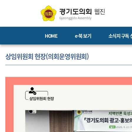
HOME
e-북 보기
소식지 구독 
상임위원회 현장(의회운영위원회)