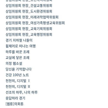
상임위원회 현장_건설교통위원회
상임위원회 현장_도시환경위원회
상임위원회 현장_미래과학협력위원회
상임위원회 현장_여성가족평생교육위원회
상임위원회 현장_교육기획위원회
상임위원회 현장_교육행정위원회
경기 지하철 나들이
휠체어로 떠나는 여행
하루를 바꾼 조례
교실에 닿은 조례
의정 웹소설
당신을 기억합니다
건강 100년 노트
천천히, 디지털 Ⅰ
천천히, 디지털 Ⅱ
선조의 하루, 나의 하루
응답하라 경기
[웹툰]의회툰