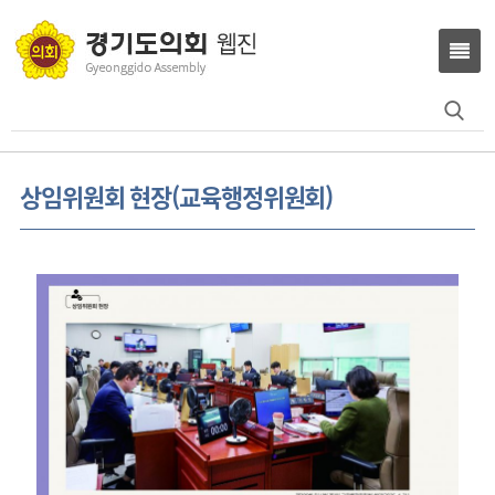
Search
for:
상임위원회 현장(교육행정위원회)