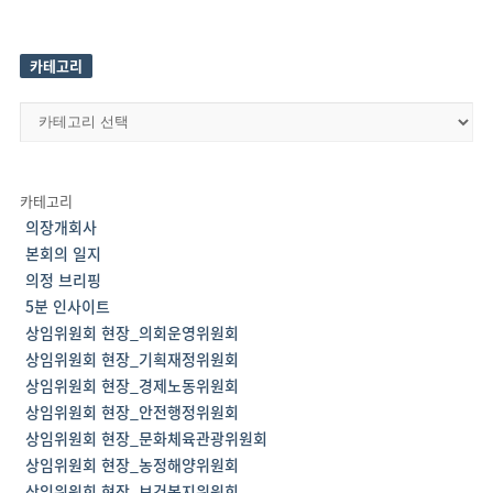
카테고리
카
테
고
리
카테고리
의장개회사
본회의 일지
의정 브리핑
5분 인사이트
상임위원회 현장_의회운영위원회
상임위원회 현장_기획재정위원회
상임위원회 현장_경제노동위원회
상임위원회 현장_안전행정위원회
상임위원회 현장_문화체육관광위원회
상임위원회 현장_농정해양위원회
상임위원회 현장_보건복지위원회