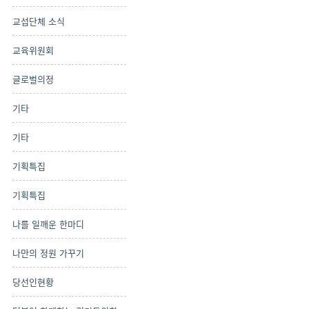
교섭단체 소식
교육위원회
글로벌의정
기타
기타
기획특집
기획특집
나를 일깨운 한마디
나만의 정원 가꾸기
당선인현황