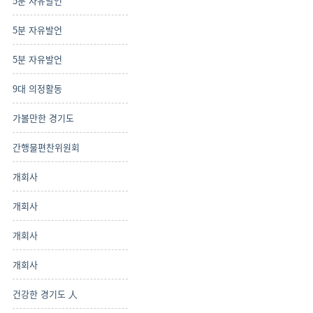
5분 자유발언
5분 자유발언
5분 자유발언
9대 의정활동
가볼만한 경기도
간행물편찬위원회
개회사
개회사
개회사
개회사
건강한 경기도 人