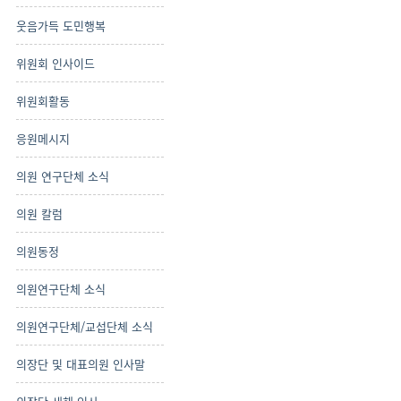
웃음가득 도민행복
위원회 인사이드
위원회활동
응원메시지
의원 연구단체 소식
의원 칼럼
의원동정
의원연구단체 소식
의원연구단체/교섭단체 소식
의장단 및 대표의원 인사말