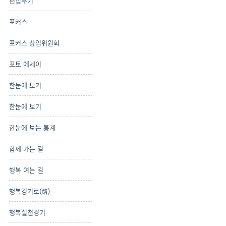
편집후기
포커스
포커스 상임위원회
포토 에세이
한눈에 보기
한눈에 보기
한눈에 보는 통계
함께 가는 길
행복 여는 길
행복경기로(路)
행복실천경기