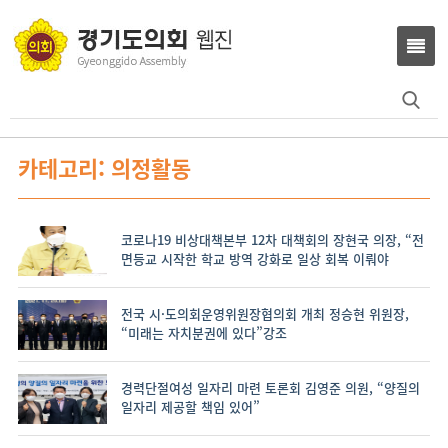
Search
for:
카테고리: 의정활동
코로나19 비상대책본부 12차 대책회의 장현국 의장, “전
면등교 시작한 학교 방역 강화로 일상 회복 이뤄야
전국 시·도의회운영위원장협의회 개최 정승현 위원장,
“미래는 자치분권에 있다”강조
경력단절여성 일자리 마련 토론회 김영준 의원, “양질의
일자리 제공할 책임 있어”