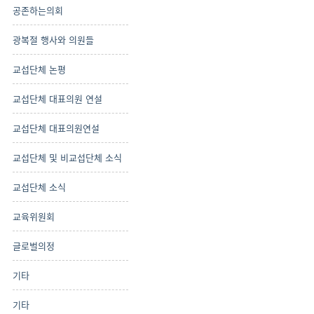
공존하는의회
광복절 행사와 의원들
교섭단체 논평
교섭단체 대표의원 연설
교섭단체 대표의원연설
교섭단체 및 비교섭단체 소식
교섭단체 소식
교육위원회
글로벌의정
기타
기타