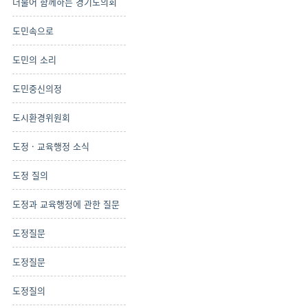
더불어 함께하는 경기도의회
도민속으로
도민의 소리
도민중신의정
도시환경위원회
도정 · 교육행정 소식
도정 질의
도정과 교육행정에 관한 질문
도정질문
도정질문
도정질의