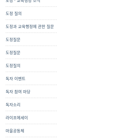
도정 · 교육행정 소식
도정 질의
도정과 교육행정에 관한 질문
도정질문
도정질문
도정질의
독자 이벤트
독자 참여 마당
독자소리
라이프에세이
마을공동체