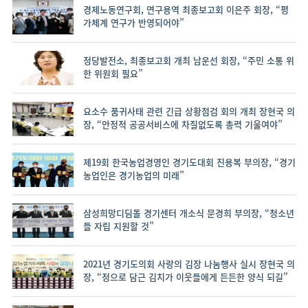
경제노동연구회, 연구용역 최종보고회 이은주 회장, “평
가체계 연구가 반영되어야”
정당발전소, 최종보고회 개최 남운선 회장, “주민 소통 위
한 위원회 필요”
요소수 품귀사태 관련 긴급 상황점검 회의 개최 장현국 의
장, “안정적 공공서비스에 차질없도록 총력 기울여야”
제19회 한국농업경영인 경기도대회 진용복 부의장, “경기
농업인은 경기농업의 미래”
삼성희망디딤돌 경기센터 개소식 문경희 부의장, “청소년
들 자립 지원할 것”
2021년 경기도의회 사랑의 김장 나눔행사 실시 장현국 의
장, “정으로 담근 김치가 이웃들에게 든든한 양식 되길”