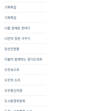
기획특집
기획특집
나를 일깨운 한마디
나만의 정원 가꾸기
당선인현황
더불어 함께하는 경기도의회
도민속으로
도민의 소리
도민중신의정
도시환경위원회