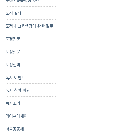
도정 · 교육행정 소식
도정 질의
도정과 교육행정에 관한 질문
도정질문
도정질문
도정질의
독자 이벤트
독자 참여 마당
독자소리
라이프에세이
마을공동체