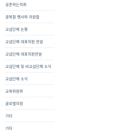
공존하는의회
광복절 행사와 의원들
교섭단체 논평
교섭단체 대표의원 연설
교섭단체 대표의원연설
교섭단체 및 비교섭단체 소식
교섭단체 소식
교육위원회
글로벌의정
기타
기타