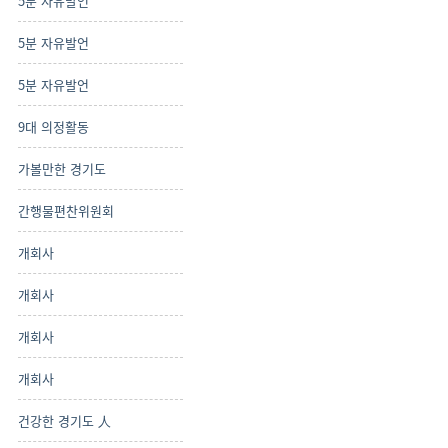
5분 자유발언
5분 자유발언
5분 자유발언
9대 의정활동
가볼만한 경기도
간행물편찬위원회
개회사
개회사
개회사
개회사
건강한 경기도 人