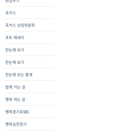
편집후기
포커스
포커스 상임위원회
포토 에세이
한눈에 보기
한눈에 보기
한눈에 보는 통계
함께 가는 길
행복 여는 길
행복경기로(路)
행복실천경기