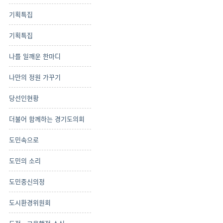
기획특집
기획특집
나를 일깨운 한마디
나만의 정원 가꾸기
당선인현황
더불어 함께하는 경기도의회
도민속으로
도민의 소리
도민중신의정
도시환경위원회