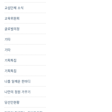
교섭단체 소식
교육위원회
글로벌의정
기타
기타
기획특집
기획특집
나를 일깨운 한마디
나만의 정원 가꾸기
당선인현황