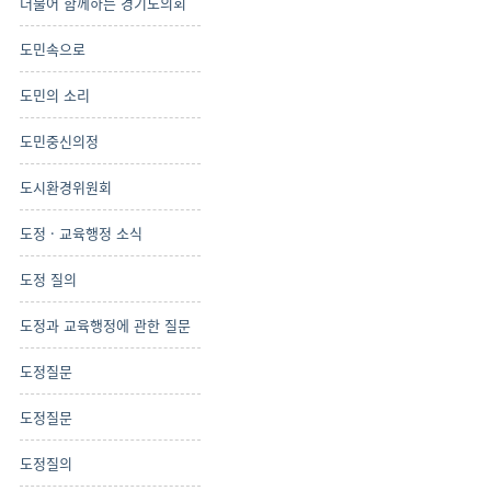
더불어 함께하는 경기도의회
도민속으로
도민의 소리
도민중신의정
도시환경위원회
도정 · 교육행정 소식
도정 질의
도정과 교육행정에 관한 질문
도정질문
도정질문
도정질의