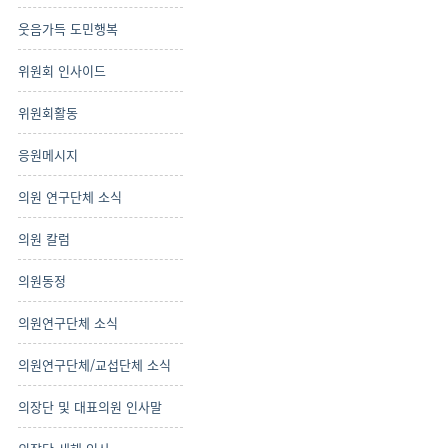
웃음가득 도민행복
위원회 인사이드
위원회활동
응원메시지
의원 연구단체 소식
의원 칼럼
의원동정
의원연구단체 소식
의원연구단체/교섭단체 소식
의장단 및 대표의원 인사말