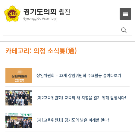
Search
for:
카테고리: 의정 소식통(通)
상임위원회 – 12개 상임위원회 주요활동 들여다보기
[제2교육위원회] 교육의 새 지평을 열기 위해 앞장서다!
[제1교육위원회] 경기도의 밝은 미래를 열다!