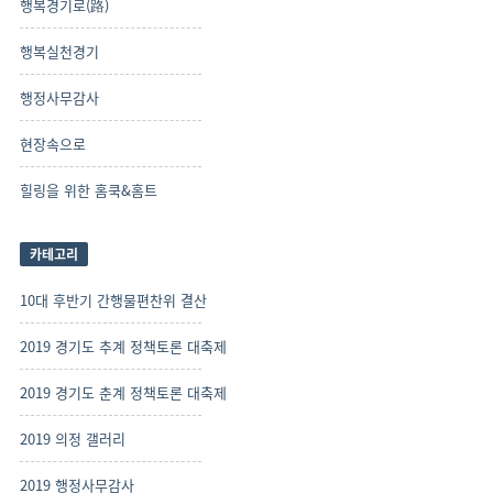
행복경기로(路)
행복실천경기
행정사무감사
현장속으로
힐링을 위한 홈쿡&홈트
카테고리
10대 후반기 간행물편찬위 결산
2019 경기도 추계 정책토론 대축제
2019 경기도 춘계 정책토론 대축제
2019 의정 갤러리
2019 행정사무감사