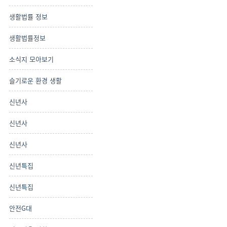
생활법률 정보
생활법률정보
소식지 모아보기
슬기로운 환경 생활
신년사
신년사
신년사
신년특집
신년특집
안전G대