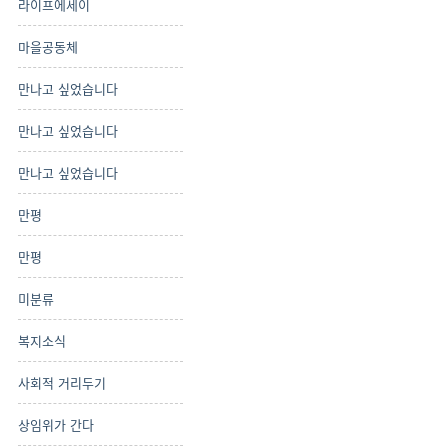
라이프에세이
마을공동체
만나고 싶었습니다
만나고 싶었습니다
만나고 싶었습니다
만평
만평
미분류
복지소식
사회적 거리두기
상임위가 간다