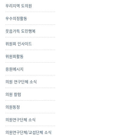
우리지역 도의원
우수의정활동
웃음가득 도민행복
위원회 인사이드
위원회활동
응원메시지
의원 연구단체 소식
의원 칼럼
의원동정
의원연구단체 소식
의원연구단체/교섭단체 소식