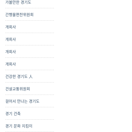
가볼만한 경기도
간행물편찬위원회
개회사
개회사
개회사
개회사
건강한 경기도 人
건설교통위원회
걸어서 만나는 경기도
경기 건축
경기 문화 지킴이