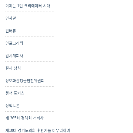
이제는 1인 크리에이터 시대
인사말
인터뷰
인포그래픽
임시개회사
절세 상식
정보화간행물편찬위원회
정책 포커스
정책토론
제 365회 정례회 개회사
제10대 경기도의회 후반기를 마무리하며