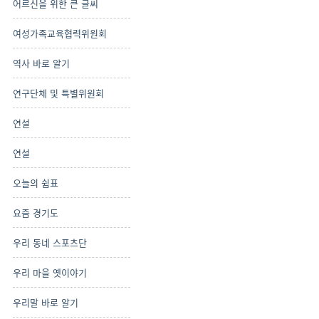
어르신을 위한 큰 글씨
여성가족교육협력위원회
역사 바로 알기
연구단체 및 특별위원회
연설
연설
오늘의 쉼표
요즘 경기도
우리 동네 스포츠단
우리 마을 옛이야기
우리말 바로 알기