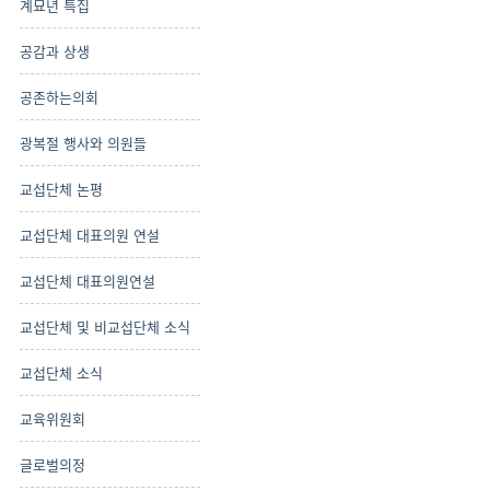
계묘년 특집
공감과 상생
공존하는의회
광복절 행사와 의원들
교섭단체 논평
교섭단체 대표의원 연설
교섭단체 대표의원연설
교섭단체 및 비교섭단체 소식
교섭단체 소식
교육위원회
글로벌의정