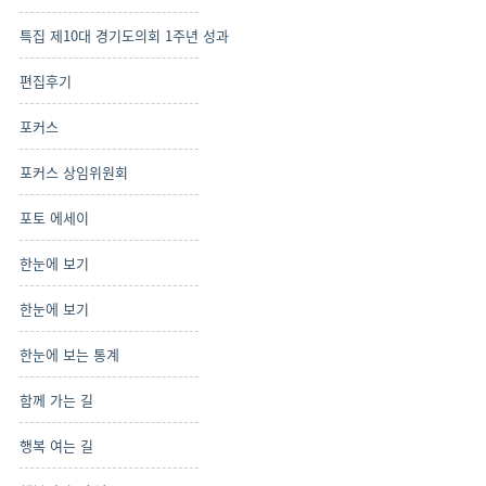
특집 제10대 경기도의회 1주년 성과
편집후기
포커스
포커스 상임위원회
포토 에세이
한눈에 보기
한눈에 보기
한눈에 보는 통계
함께 가는 길
행복 여는 길