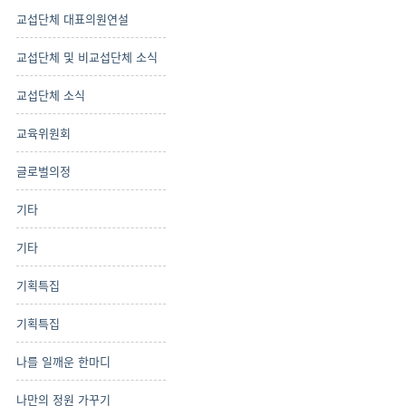
교섭단체 대표의원연설
교섭단체 및 비교섭단체 소식
교섭단체 소식
교육위원회
글로벌의정
기타
기타
기획특집
기획특집
나를 일깨운 한마디
나만의 정원 가꾸기