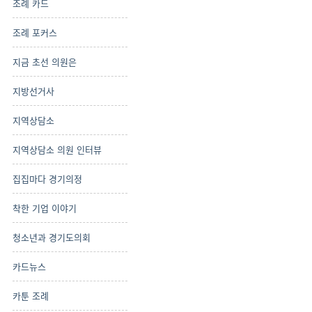
조례 카드
조례 포커스
지금 초선 의원은
지방선거사
지역상담소
지역상담소 의원 인터뷰
집집마다 경기의정
착한 기업 이야기
청소년과 경기도의회
카드뉴스
카툰 조례