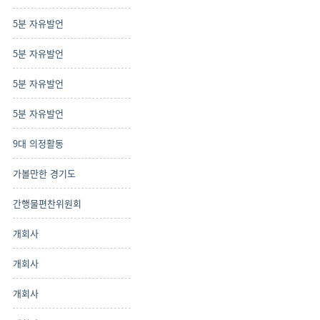
5분 자유발언
5분 자유발언
5분 자유발언
5분 자유발언
9대 의정활동
가볼만한 경기도
간행물편찬위원회
개회사
개회사
개회사