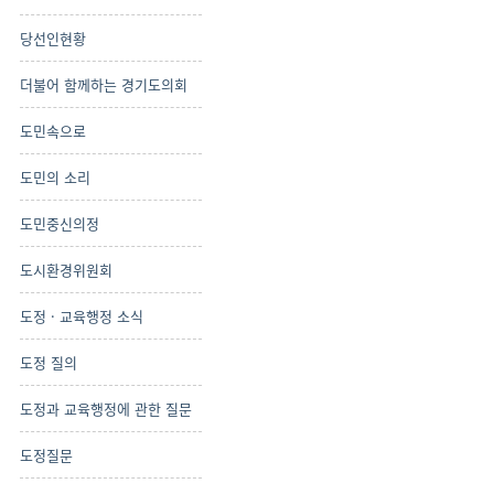
당선인현황
더불어 함께하는 경기도의회
도민속으로
도민의 소리
도민중신의정
도시환경위원회
도정 · 교육행정 소식
도정 질의
도정과 교육행정에 관한 질문
도정질문