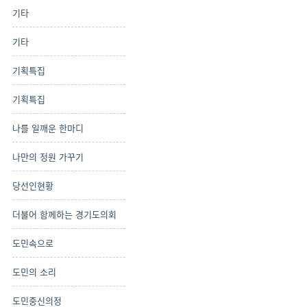
기타
기타
기획특집
기획특집
나를 일깨운 한마디
나만의 정원 가꾸기
당선인현황
더불어 함께하는 경기도의회
도민속으로
도민의 소리
도민중신의정