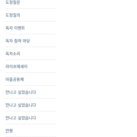
도정질문
도정질의
독자 이벤트
독자 참여 마당
독자소리
라이프에세이
마을공동체
만나고 싶었습니다
만나고 싶었습니다
만나고 싶었습니다
만평