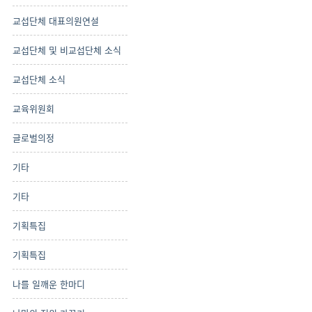
교섭단체 대표의원연설
교섭단체 및 비교섭단체 소식
교섭단체 소식
교육위원회
글로벌의정
기타
기타
기획특집
기획특집
나를 일깨운 한마디