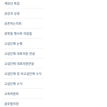
계묘년 특집
공감과 상생
공존하는의회
광복절 행사와 의원들
교섭단체 논평
교섭단체 대표의원 연설
교섭단체 대표의원연설
교섭단체 및 비교섭단체 소식
교섭단체 소식
교육위원회
글로벌의정