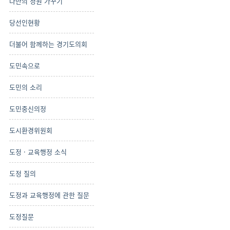
나만의 정원 가꾸기
당선인현황
더불어 함께하는 경기도의회
도민속으로
도민의 소리
도민중신의정
도시환경위원회
도정 · 교육행정 소식
도정 질의
도정과 교육행정에 관한 질문
도정질문