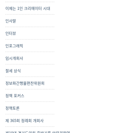
이제는 1인 크리에이터 시대
인사말
인터뷰
인포그래픽
임시개회사
절세 상식
정보화간행물편찬위원회
정책 포커스
정책토론
제 365회 정례회 개회사
제10대 경기도의회 후반기를 마무리하며