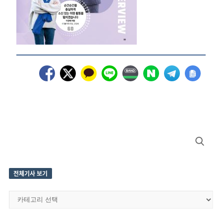
Site
Search
Sidebar
for:
전체기사 보기
전
체
기