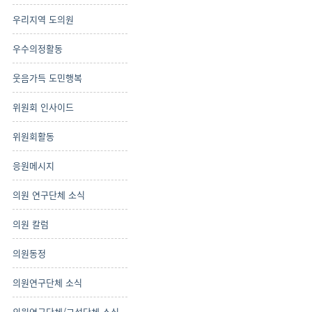
우리지역 도의원
우수의정활동
웃음가득 도민행복
위원회 인사이드
위원회활동
응원메시지
의원 연구단체 소식
의원 칼럼
의원동정
의원연구단체 소식
의원연구단체/교섭단체 소식