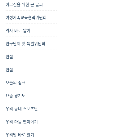
어르신을 위한 큰 글씨
여성가족교육협력위원회
역사 바로 알기
연구단체 및 특별위원회
연설
연설
오늘의 쉼표
요즘 경기도
우리 동네 스포츠단
우리 마을 옛이야기
우리말 바로 알기