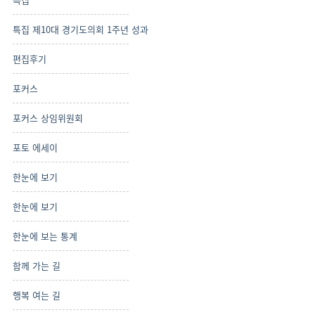
특집 제10대 경기도의회 1주년 성과
편집후기
포커스
포커스 상임위원회
포토 에세이
한눈에 보기
한눈에 보기
한눈에 보는 통계
함께 가는 길
행복 여는 길