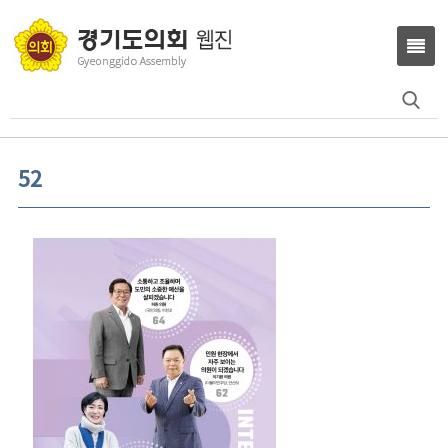
Search
for:
52