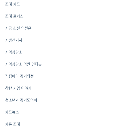
조례 카드
조례 포커스
지금 초선 의원은
지방선거사
지역상담소
지역상담소 의원 인터뷰
집집마다 경기의정
착한 기업 이야기
청소년과 경기도의회
카드뉴스
카툰 조례