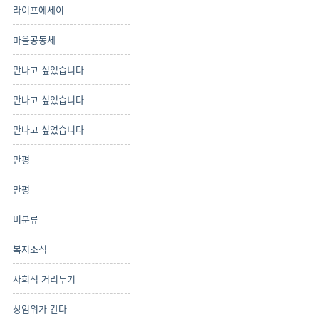
라이프에세이
마을공동체
만나고 싶었습니다
만나고 싶었습니다
만나고 싶었습니다
만평
만평
미분류
복지소식
사회적 거리두기
상임위가 간다