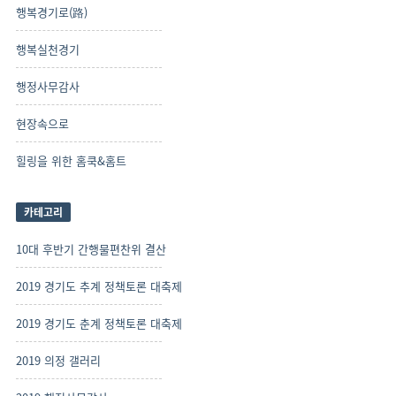
행복경기로(路)
행복실천경기
행정사무감사
현장속으로
힐링을 위한 홈쿡&홈트
카테고리
10대 후반기 간행물편찬위 결산
2019 경기도 추계 정책토론 대축제
2019 경기도 춘계 정책토론 대축제
2019 의정 갤러리