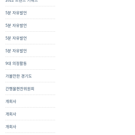
5분 자유발언
5분 자유발언
5분 자유발언
5분 자유발언
9대 의정활동
가볼만한 경기도
간행물편찬위원회
개회사
개회사
개회사