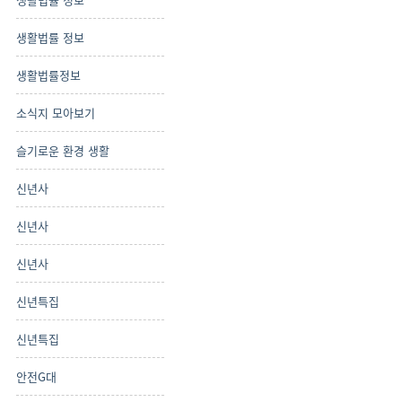
생활법률 정보
생활법률정보
소식지 모아보기
슬기로운 환경 생활
신년사
신년사
신년사
신년특집
신년특집
안전G대