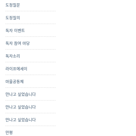
도정질문
도정질의
독자 이벤트
독자 참여 마당
독자소리
라이프에세이
마을공동체
만나고 싶었습니다
만나고 싶었습니다
만나고 싶었습니다
만평