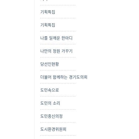
기획특집
기획특집
나를 일깨운 한마디
나만의 정원 가꾸기
당선인현황
더불어 함께하는 경기도의회
도민속으로
도민의 소리
도민중신의정
도시환경위원회