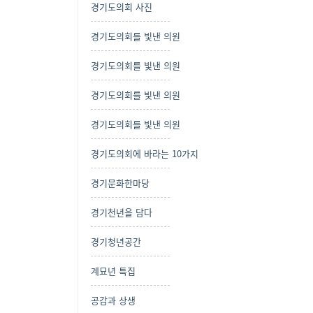
경기도의회 사진
경기도의회를 빛낸 의원
경기도의회를 빛낸 의원
경기도의회를 빛낸 의원
경기도의회를 빛낸 의원
경기도의회에 바라는 10가지
경기문화한마당
경기천년을 담다
경기청년공간
계묘년 특집
공감과 상생