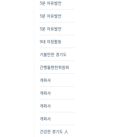
5분 자유발언
5분 자유발언
5분 자유발언
9대 의정활동
가볼만한 경기도
간행물편찬위원회
개회사
개회사
개회사
개회사
건강한 경기도 人