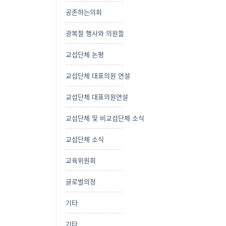
공존하는의회
광복절 행사와 의원들
교섭단체 논평
교섭단체 대표의원 연설
교섭단체 대표의원연설
교섭단체 및 비교섭단체 소식
교섭단체 소식
교육위원회
글로벌의정
기타
기타