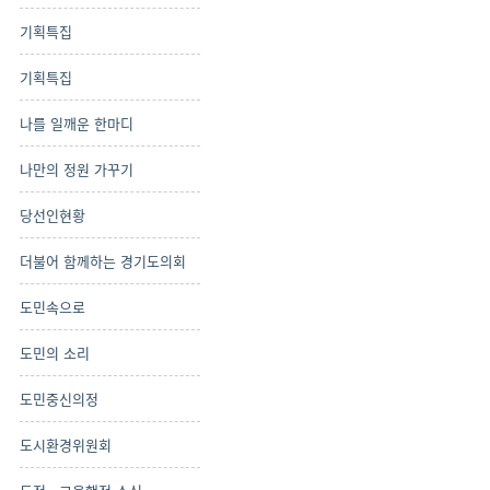
기획특집
기획특집
나를 일깨운 한마디
나만의 정원 가꾸기
당선인현황
더불어 함께하는 경기도의회
도민속으로
도민의 소리
도민중신의정
도시환경위원회