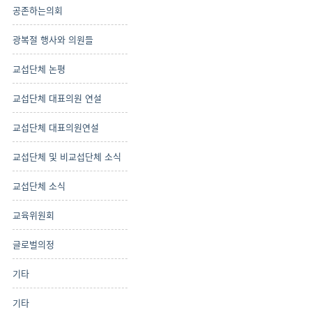
공존하는의회
광복절 행사와 의원들
교섭단체 논평
교섭단체 대표의원 연설
교섭단체 대표의원연설
교섭단체 및 비교섭단체 소식
교섭단체 소식
교육위원회
글로벌의정
기타
기타