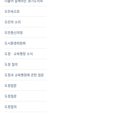
더불어 함께하는 경기도의회
도민속으로
도민의 소리
도민중신의정
도시환경위원회
도정 · 교육행정 소식
도정 질의
도정과 교육행정에 관한 질문
도정질문
도정질문
도정질의