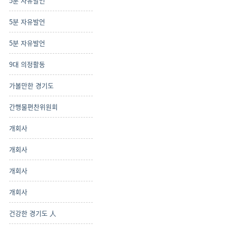
5분 자유발언
5분 자유발언
5분 자유발언
9대 의정활동
가볼만한 경기도
간행물편찬위원회
개회사
개회사
개회사
개회사
건강한 경기도 人