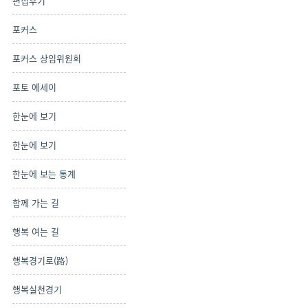
편집후기
포커스
포커스 상임위원회
포토 에세이
한눈에 보기
한눈에 보기
한눈에 보는 통계
함께 가는 길
행복 여는 길
행복경기로(路)
행복실천경기