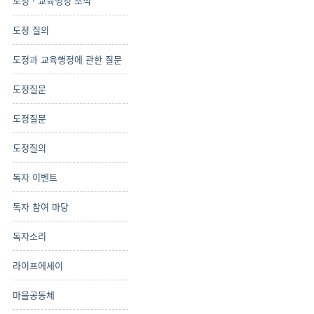
도정 · 교육행정 소식
도정 질의
도정과 교육행정에 관한 질문
도정질문
도정질문
도정질의
독자 이벤트
독자 참여 마당
독자소리
라이프에세이
마을공동체