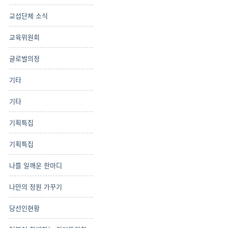
교섭단체 소식
교육위원회
글로벌의정
기타
기타
기획특집
기획특집
나를 일깨운 한마디
나만의 정원 가꾸기
당선인현황