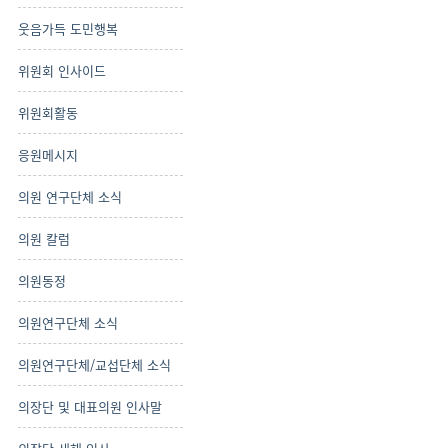
웃음가득 도민행복
위원회 인사이드
위원회활동
응원메시지
의원 연구단체 소식
의원 칼럼
의원동정
의원연구단체 소식
의원연구단체/교섭단체 소식
의장단 및 대표의원 인사말