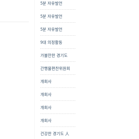
5분 자유발언
5분 자유발언
5분 자유발언
9대 의정활동
가볼만한 경기도
간행물편찬위원회
개회사
개회사
개회사
개회사
건강한 경기도 人