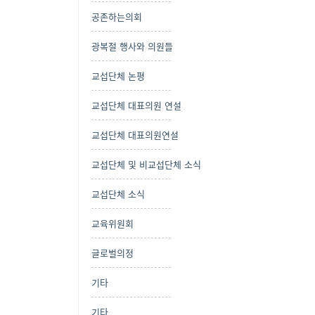
공존하는의회
광복절 행사와 의원들
교섭단체 논평
교섭단체 대표의원 연설
교섭단체 대표의원연설
교섭단체 및 비교섭단체 소식
교섭단체 소식
교육위원회
글로벌의정
기타
기타