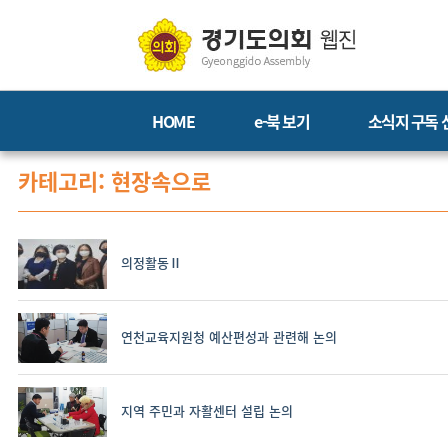
HOME
e-북 보기
소식지 구독 
카테고리: 현장속으로
의정활동Ⅱ
연천교육지원청 예산편성과 관련해 논의
지역 주민과 자활센터 설립 논의