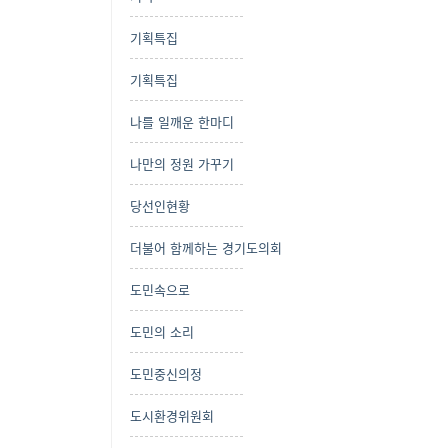
기획특집
기획특집
나를 일깨운 한마디
나만의 정원 가꾸기
당선인현황
더불어 함께하는 경기도의회
도민속으로
도민의 소리
도민중신의정
도시환경위원회