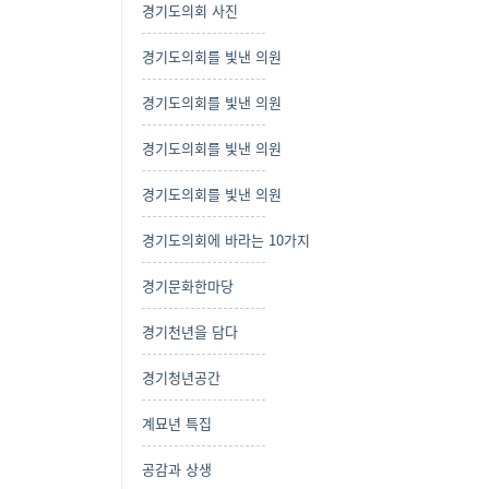
경기도의회 사진
경기도의회를 빛낸 의원
경기도의회를 빛낸 의원
경기도의회를 빛낸 의원
경기도의회를 빛낸 의원
경기도의회에 바라는 10가지
경기문화한마당
경기천년을 담다
경기청년공간
계묘년 특집
공감과 상생