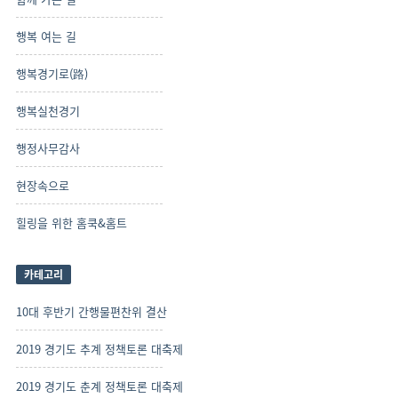
행복 여는 길
행복경기로(路)
행복실천경기
행정사무감사
현장속으로
힐링을 위한 홈쿡&홈트
카테고리
10대 후반기 간행물편찬위 결산
2019 경기도 추계 정책토론 대축제
2019 경기도 춘계 정책토론 대축제