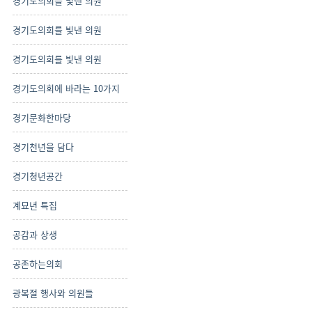
경기도의회를 빛낸 의원
경기도의회를 빛낸 의원
경기도의회를 빛낸 의원
경기도의회에 바라는 10가지
경기문화한마당
경기천년을 담다
경기청년공간
계묘년 특집
공감과 상생
공존하는의회
광복절 행사와 의원들