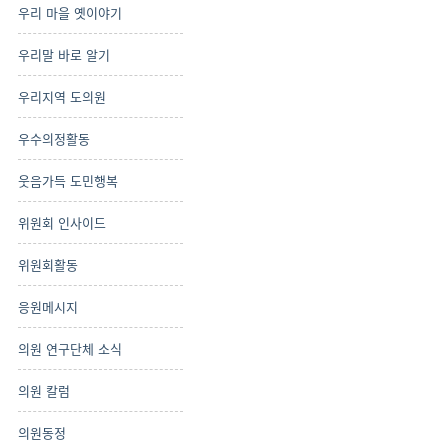
우리 마을 옛이야기
우리말 바로 알기
우리지역 도의원
우수의정활동
웃음가득 도민행복
위원회 인사이드
위원회활동
응원메시지
의원 연구단체 소식
의원 칼럼
의원동정