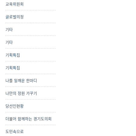
교육위원회
글로벌의정
기타
기타
기획특집
기획특집
나를 일깨운 한마디
나만의 정원 가꾸기
당선인현황
더불어 함께하는 경기도의회
도민속으로