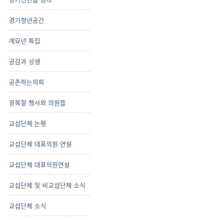
경기청년공간
계묘년 특집
공감과 상생
공존하는의회
광복절 행사와 의원들
교섭단체 논평
교섭단체 대표의원 연설
교섭단체 대표의원연설
교섭단체 및 비교섭단체 소식
교섭단체 소식