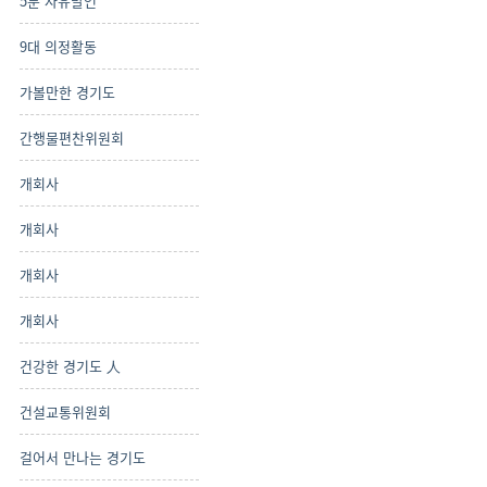
5분 자유발언
9대 의정활동
가볼만한 경기도
간행물편찬위원회
개회사
개회사
개회사
개회사
건강한 경기도 人
건설교통위원회
걸어서 만나는 경기도