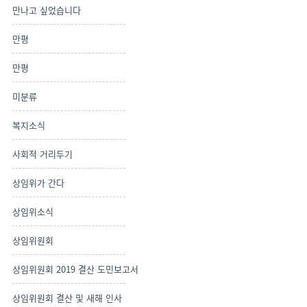
만나고 싶었습니다
만평
만평
미분류
복지소식
사회적 거리두기
상임위가 간다
상임위소식
상임위원회
상임위원회 2019 결산 도민보고서
상임위원회 결산 및 새해 인사