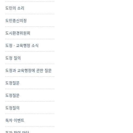
도민의 소리
도민중신의정
도시환경위원회
도정 · 교육행정 소식
도정 질의
도정과 교육행정에 관한 질문
도정질문
도정질문
도정질의
독자 이벤트
독자 참여 마당