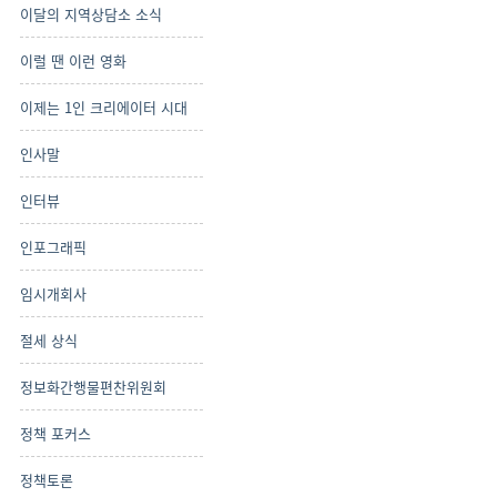
이달의 지역상담소 소식
이럴 땐 이런 영화
이제는 1인 크리에이터 시대
인사말
인터뷰
인포그래픽
임시개회사
절세 상식
정보화간행물편찬위원회
정책 포커스
정책토론