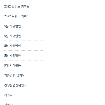
2022 트랜드 키워드
2022 트렌드 키워드
5분 자유발언
5분 자유발언
5분 자유발언
5분 자유발언
9대 의정활동
가볼만한 경기도
간행물편찬위원회
개회사
개회사