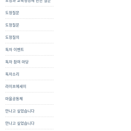
도정과 교육행정에 관한 질문
도정질문
도정질문
도정질의
독자 이벤트
독자 참여 마당
독자소리
라이프에세이
마을공동체
만나고 싶었습니다
만나고 싶었습니다