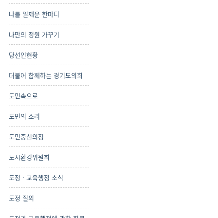
나를 일깨운 한마디
나만의 정원 가꾸기
당선인현황
더불어 함께하는 경기도의회
도민속으로
도민의 소리
도민중신의정
도시환경위원회
도정 · 교육행정 소식
도정 질의