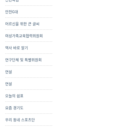
안전G대
어르신을 위한 큰 글씨
여성가족교육협력위원회
역사 바로 알기
연구단체 및 특별위원회
연설
연설
오늘의 쉼표
요즘 경기도
우리 동네 스포츠단