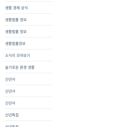
생활 경제 상식
생활법률 정보
생활법률 정보
생활법률정보
소식지 모아보기
슬기로운 환경 생활
신년사
신년사
신년사
신년특집
신년특집