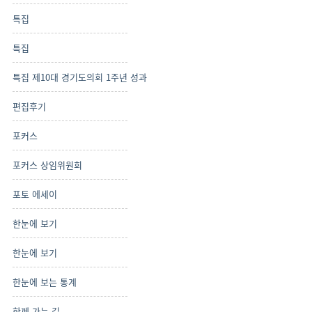
특집
특집
특집 제10대 경기도의회 1주년 성과
편집후기
포커스
포커스 상임위원회
포토 에세이
한눈에 보기
한눈에 보기
한눈에 보는 통계
함께 가는 길