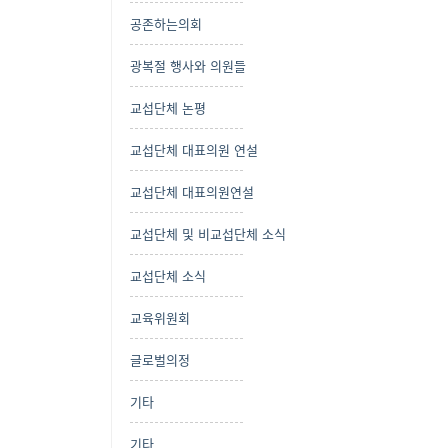
공존하는의회
광복절 행사와 의원들
교섭단체 논평
교섭단체 대표의원 연설
교섭단체 대표의원연설
교섭단체 및 비교섭단체 소식
교섭단체 소식
교육위원회
글로벌의정
기타
기타