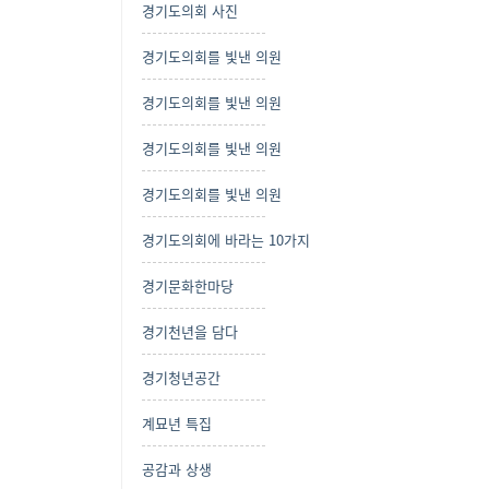
경기도의회 사진
경기도의회를 빛낸 의원
경기도의회를 빛낸 의원
경기도의회를 빛낸 의원
경기도의회를 빛낸 의원
경기도의회에 바라는 10가지
경기문화한마당
경기천년을 담다
경기청년공간
계묘년 특집
공감과 상생