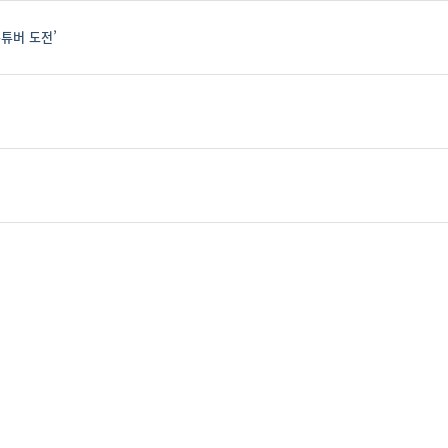
튜버 도전’