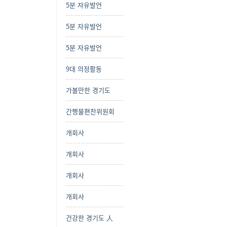
5분 자유발언
5분 자유발언
5분 자유발언
9대 의정활동
가볼만한 경기도
간행물편찬위원회
개회사
개회사
개회사
개회사
건강한 경기도 人