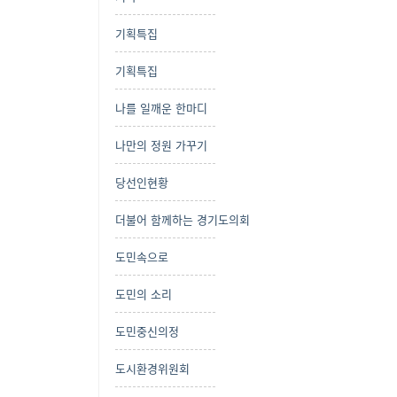
기획특집
기획특집
나를 일깨운 한마디
나만의 정원 가꾸기
당선인현황
더불어 함께하는 경기도의회
도민속으로
도민의 소리
도민중신의정
도시환경위원회