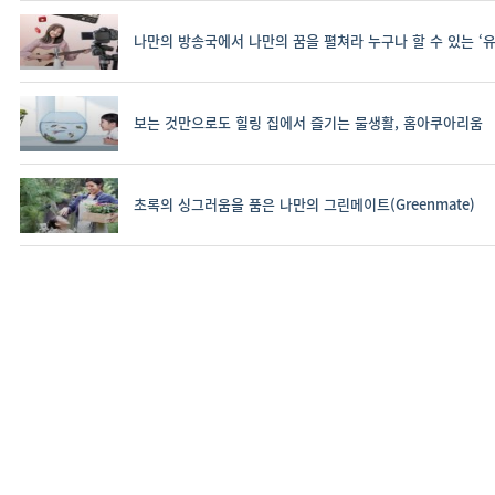
나만의 방송국에서 나만의 꿈을 펼쳐라 누구나 할 수 있는 ‘유
보는 것만으로도 힐링 집에서 즐기는 물생활, 홈아쿠아리움
초록의 싱그러움을 품은 나만의 그린메이트(Greenmate)