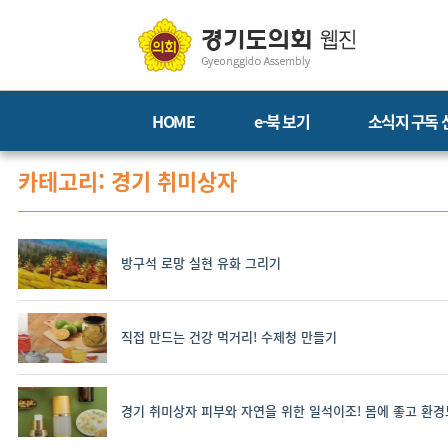
HOME
e-북 보기
소식지 구독 
카테고리: 경기 취미상자
방구석 로망 실현 유화 그리기
직접 만드는 건강 먹거리! 수제청 만들기
경기 취미상자 피부와 자연을 위한 일석이조! 몸에 좋고 환경