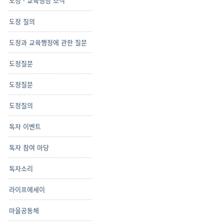
도정 · 교육행정 소식
도정 질의
도정과 교육행정에 관한 질문
도정질문
도정질문
도정질의
독자 이벤트
독자 참여 마당
독자소리
라이프에세이
마을공동체