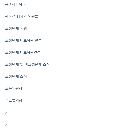
공존하는의회
광복절 행사와 의원들
교섭단체 논평
교섭단체 대표의원 연설
교섭단체 대표의원연설
교섭단체 및 비교섭단체 소식
교섭단체 소식
교육위원회
글로벌의정
기타
기타