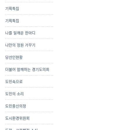
기획특집
기획특집
나를 일깨운 한마디
나만의 정원 가꾸기
당선인현황
더불어 함께하는 경기도의회
도민속으로
도민의 소리
도민중신의정
도시환경위원회