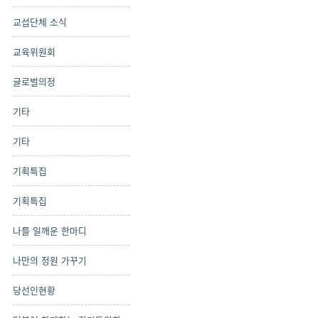
교섭단체 소식
교육위원회
글로벌의정
기타
기타
기획특집
기획특집
나를 일깨운 한마디
나만의 정원 가꾸기
당선인현황