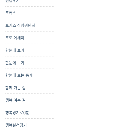
편집후기
포커스
포커스 상임위원회
포토 에세이
한눈에 보기
한눈에 보기
한눈에 보는 통계
함께 가는 길
행복 여는 길
행복경기로(路)
행복실천경기