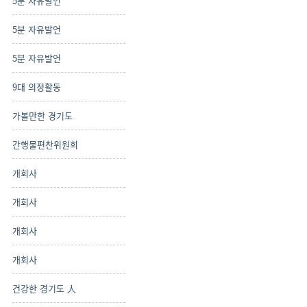
5분 자유발언
5분 자유발언
5분 자유발언
9대 의정활동
가볼만한 경기도
간행물편찬위원회
개회사
개회사
개회사
개회사
건강한 경기도 人