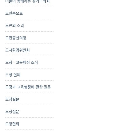
더불어 함께하는 경기도의회
도민속으로
도민의 소리
도민중신의정
도시환경위원회
도정 · 교육행정 소식
도정 질의
도정과 교육행정에 관한 질문
도정질문
도정질문
도정질의