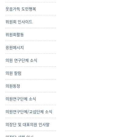
웃음가득 도민행복
위원회 인사이드
위원회활동
응원메시지
의원 연구단체 소식
의원 칼럼
의원동정
의원연구단체 소식
의원연구단체/교섭단체 소식
의장단 및 대표의원 인사말