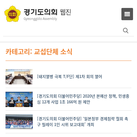
Search
for:
카테고리: 교섭단체 소식
[돼지열병 극복 T/F단] 제1차 회의 열어
[경기도의회 더불어민주당] 2020년 본예산 정책, 민생중
심 12개 사업 1조 166억 원 제안
[경기도의회 더불어민주당] ‘일본정부 경제침략 철회 촉
구 릴레이 1인 시위 보고대회’ 개최