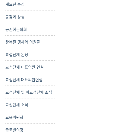
계묘년 특집
공감과 상생
공존하는의회
광복절 행사와 의원들
교섭단체 논평
교섭단체 대표의원 연설
교섭단체 대표의원연설
교섭단체 및 비교섭단체 소식
교섭단체 소식
교육위원회
글로벌의정