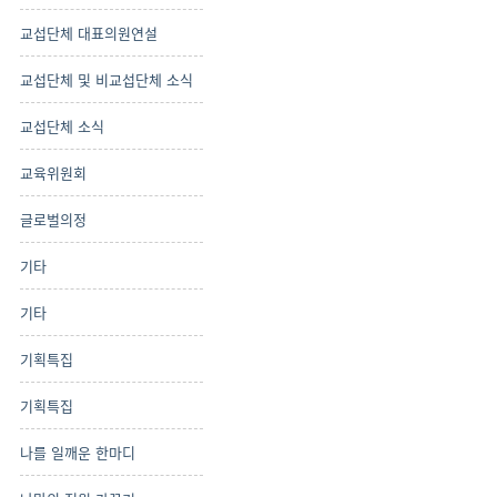
교섭단체 대표의원연설
교섭단체 및 비교섭단체 소식
교섭단체 소식
교육위원회
글로벌의정
기타
기타
기획특집
기획특집
나를 일깨운 한마디