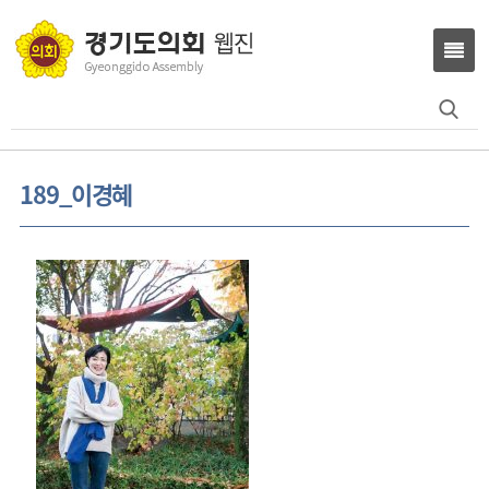
Search
for:
189_이경혜