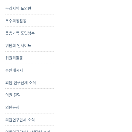
우리지역 도의원
우수의정활동
웃음가득 도민행복
위원회 인사이드
위원회활동
응원메시지
의원 연구단체 소식
의원 칼럼
의원동정
의원연구단체 소식
의원연구단체/교섭단체 소식