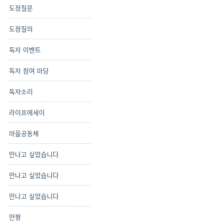
도정질문
도정질의
독자 이벤트
독자 참여 마당
독자소리
라이프에세이
마을공동체
만나고 싶었습니다
만나고 싶었습니다
만나고 싶었습니다
만평