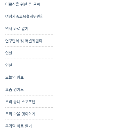
어르신을 위한 큰 글씨
여성가족교육협력위원회
역사 바로 알기
연구단체 및 특별위원회
연설
연설
오늘의 쉼표
요즘 경기도
우리 동네 스포츠단
우리 마을 옛이야기
우리말 바로 알기