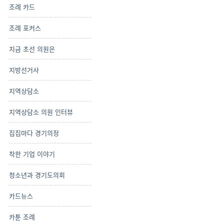
조례 카드
조례 포커스
지금 초선 의원은
지방선거사
지역상담소
지역상담소 의원 인터뷰
집집마다 경기의정
착한 기업 이야기
청소년과 경기도의회
카드뉴스
카툰 조례