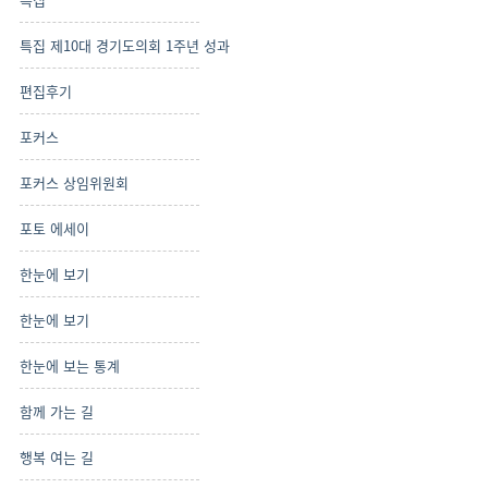
특집 제10대 경기도의회 1주년 성과
편집후기
포커스
포커스 상임위원회
포토 에세이
한눈에 보기
한눈에 보기
한눈에 보는 통계
함께 가는 길
행복 여는 길