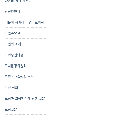
나만의 정원 가꾸기
당선인현황
더불어 함께하는 경기도의회
도민속으로
도민의 소리
도민중신의정
도시환경위원회
도정 · 교육행정 소식
도정 질의
도정과 교육행정에 관한 질문
도정질문