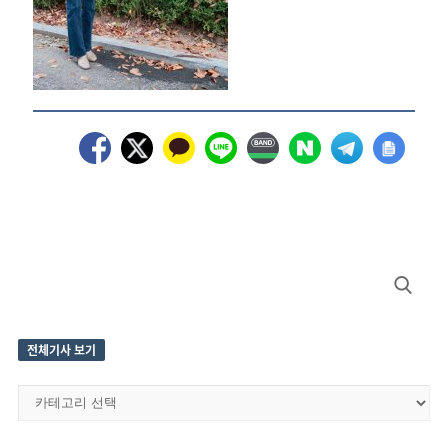
Site
Search
Sidebar
for:
전체기사 보기
전
체
기