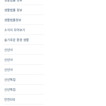
생활법률 정보
생활법률정보
소식지 모아보기
슬기로운 환경 생활
신년사
신년사
신년사
신년특집
신년특집
안전G대