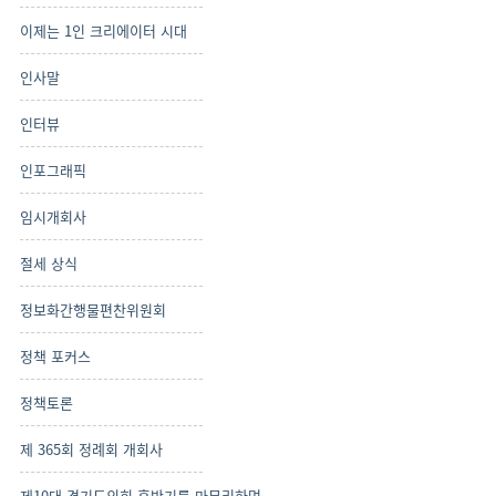
이제는 1인 크리에이터 시대
인사말
인터뷰
인포그래픽
임시개회사
절세 상식
정보화간행물편찬위원회
정책 포커스
정책토론
제 365회 정례회 개회사
제10대 경기도의회 후반기를 마무리하며