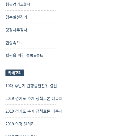
행복경기로(路)
행복실천경기
행정사무감사
현장속으로
힐링을 위한 홈쿡&홈트
카테고리
10대 후반기 간행물편찬위 결산
2019 경기도 추계 정책토론 대축제
2019 경기도 춘계 정책토론 대축제
2019 의정 갤러리