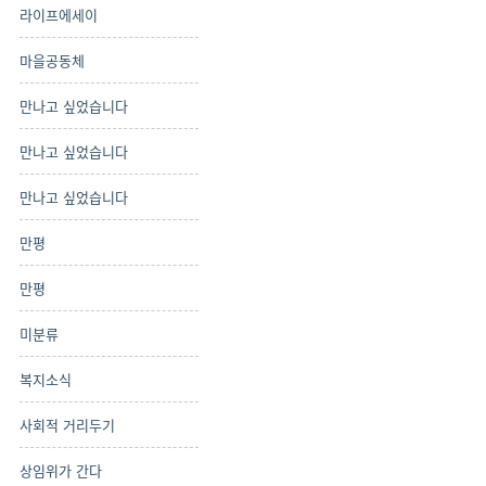
라이프에세이
마을공동체
만나고 싶었습니다
만나고 싶었습니다
만나고 싶었습니다
만평
만평
미분류
복지소식
사회적 거리두기
상임위가 간다