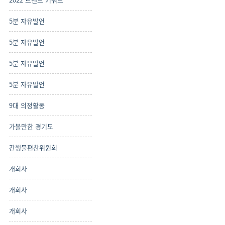
5분 자유발언
5분 자유발언
5분 자유발언
5분 자유발언
9대 의정활동
가볼만한 경기도
간행물편찬위원회
개회사
개회사
개회사