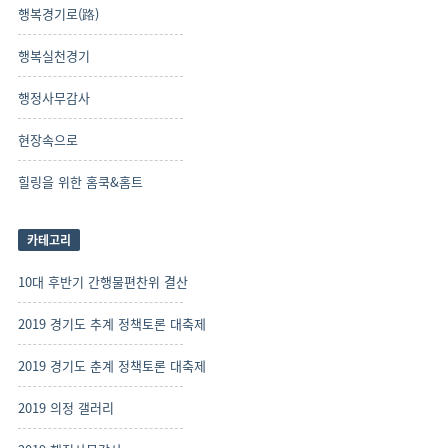
행복경기로(路)
행복실천경기
행정사무감사
현장속으로
힐링을 위한 홈쿡&홈트
카테고리
10대 후반기 간행물편찬위 결산
2019 경기도 추계 정책토론 대축제
2019 경기도 춘계 정책토론 대축제
2019 의정 갤러리