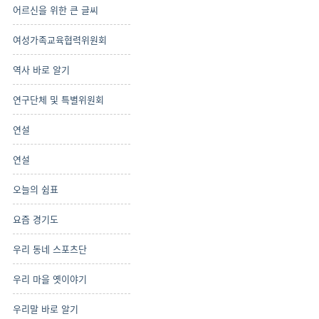
어르신을 위한 큰 글씨
여성가족교육협력위원회
역사 바로 알기
연구단체 및 특별위원회
연설
연설
오늘의 쉼표
요즘 경기도
우리 동네 스포츠단
우리 마을 옛이야기
우리말 바로 알기