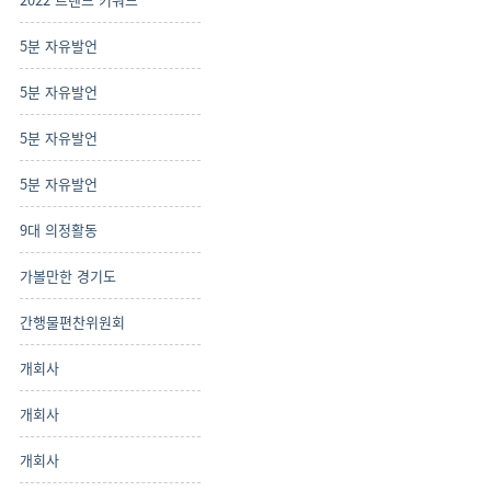
5분 자유발언
5분 자유발언
5분 자유발언
5분 자유발언
9대 의정활동
가볼만한 경기도
간행물편찬위원회
개회사
개회사
개회사