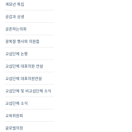
계묘년 특집
공감과 상생
공존하는의회
광복절 행사와 의원들
교섭단체 논평
교섭단체 대표의원 연설
교섭단체 대표의원연설
교섭단체 및 비교섭단체 소식
교섭단체 소식
교육위원회
글로벌의정