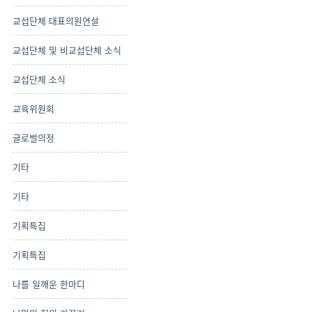
교섭단체 대표의원연설
교섭단체 및 비교섭단체 소식
교섭단체 소식
교육위원회
글로벌의정
기타
기타
기획특집
기획특집
나를 일깨운 한마디