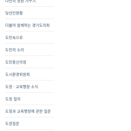
나만의 정원 가꾸기
당선인현황
더불어 함께하는 경기도의회
도민속으로
도민의 소리
도민중신의정
도시환경위원회
도정 · 교육행정 소식
도정 질의
도정과 교육행정에 관한 질문
도정질문