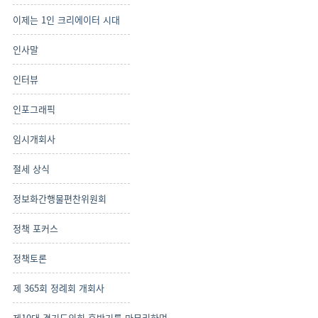
이제는 1인 크리에이터 시대
인사말
인터뷰
인포그래픽
임시개회사
절세 상식
정보화간행물편찬위원회
정책 포커스
정책토론
제 365회 정례회 개회사
제10대 경기도의회 후반기를 마무리하며