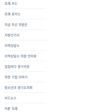
조례 카드
조례 포커스
지금 초선 의원은
지방선거사
지역상담소
지역상담소 의원 인터뷰
집집마다 경기의정
착한 기업 이야기
청소년과 경기도의회
카드뉴스
카툰 조례