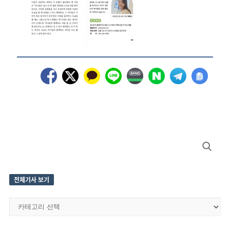
Site
Search
Sidebar
for:
전체기사 보기
전
체
기