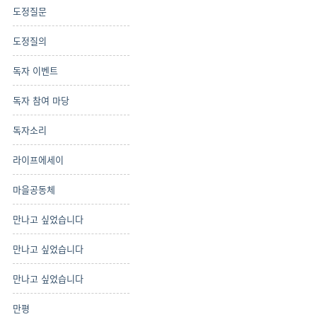
도정질문
도정질의
독자 이벤트
독자 참여 마당
독자소리
라이프에세이
마을공동체
만나고 싶었습니다
만나고 싶었습니다
만나고 싶었습니다
만평