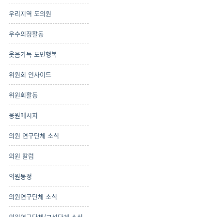
우리지역 도의원
우수의정활동
웃음가득 도민행복
위원회 인사이드
위원회활동
응원메시지
의원 연구단체 소식
의원 칼럼
의원동정
의원연구단체 소식
의원연구단체/교섭단체 소식