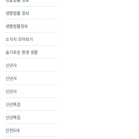
생활법률 정보
생활법률정보
소식지 모아보기
슬기로운 환경 생활
신년사
신년사
신년사
신년특집
신년특집
안전G대