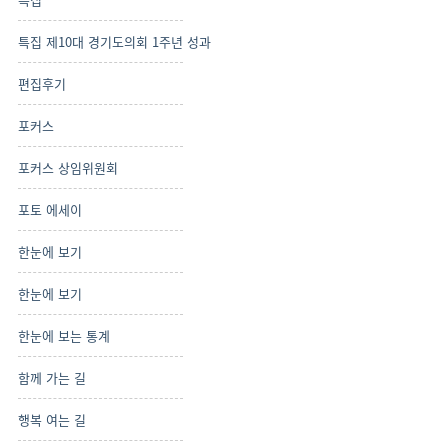
특집 제10대 경기도의회 1주년 성과
편집후기
포커스
포커스 상임위원회
포토 에세이
한눈에 보기
한눈에 보기
한눈에 보는 통계
함께 가는 길
행복 여는 길