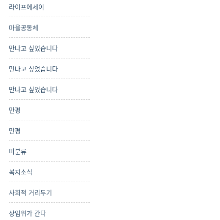
라이프에세이
마을공동체
만나고 싶었습니다
만나고 싶었습니다
만나고 싶었습니다
만평
만평
미분류
복지소식
사회적 거리두기
상임위가 간다