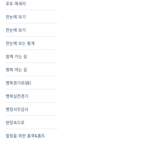
포토 에세이
한눈에 보기
한눈에 보기
한눈에 보는 통계
함께 가는 길
행복 여는 길
행복경기로(路)
행복실천경기
행정사무감사
현장속으로
힐링을 위한 홈쿡&홈트