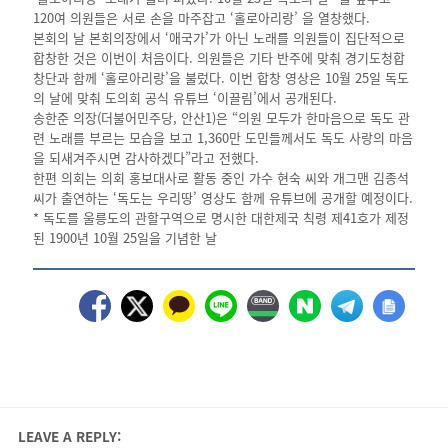
120여 의원들은 서로 손을 마주잡고 ‘홀로아리랑’ 을 열창했다.
본회의 날 본회의장에서 ‘애국가’가 아닌 노래를 의원들이 집단적으로
합창한 것은 이번이 처음이다. 의원들은 기타 반주에 맞춰 경기도청합
창단과 함께 ‘홀로아리랑’을 불렀다. 이번 합창 영상은 10월 25일 독도
의 날에 맞춰 도의회 공식 유튜브 ‘이끌림’에서 공개된다.
송한준 의장(더불어민주당, 안산1)은 “의원 모두가 한마음으로 독도 관
련 노래를 부르는 모습을 보고 1,360만 도민들께서도 독도 사랑의 마음
을 되새겨주시면 감사하겠다”라고 전했다.
한편 의회는 의회 홍보대사로 활동 중인 가수 현숙 씨와 개그맨 김종석
씨가 출연하는 ‘독도는 우리땅’ 영상도 함께 유튜브에 공개할 예정이다.
* 독도를 울릉도의 관할구역으로 명시한 대한제국 칙령 제41호가 제정
된 1900년 10월 25일을 기념한 날
LEAVE A REPLY: