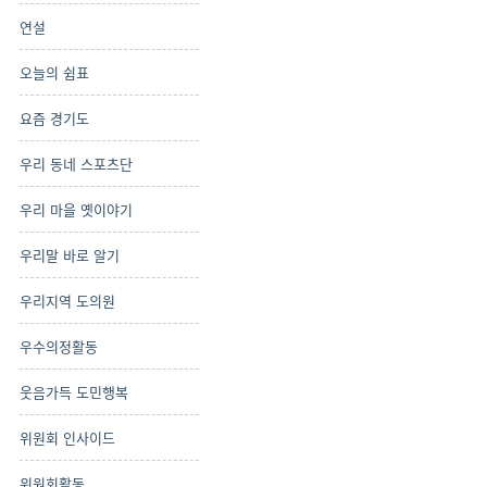
연설
오늘의 쉼표
요즘 경기도
우리 동네 스포츠단
우리 마을 옛이야기
우리말 바로 알기
우리지역 도의원
우수의정활동
웃음가득 도민행복
위원회 인사이드
위원회활동