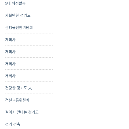
9대 의정활동
가볼만한 경기도
간행물편찬위원회
개회사
개회사
개회사
개회사
건강한 경기도 人
건설교통위원회
걸어서 만나는 경기도
경기 건축