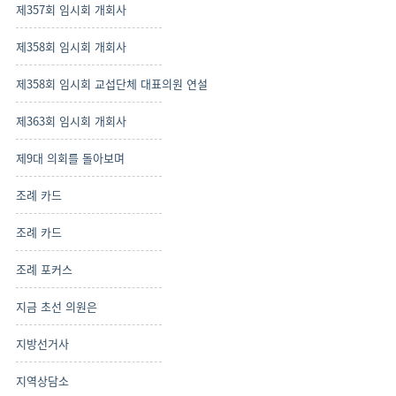
제357회 임시회 개회사
제358회 임시회 개회사
제358회 임시회 교섭단체 대표의원 연설
제363회 임시회 개회사
제9대 의회를 돌아보며
조례 카드
조례 카드
조례 포커스
지금 초선 의원은
지방선거사
지역상담소