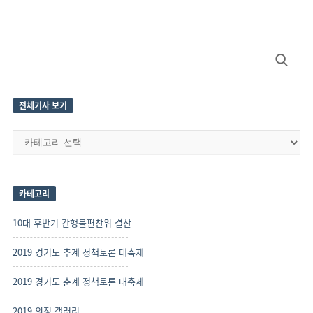
Site
Search
Sidebar
for:
전체기사 보기
전
체
기
사
보
카테고리
기
10대 후반기 간행물편찬위 결산
2019 경기도 추계 정책토론 대축제
2019 경기도 춘계 정책토론 대축제
2019 의정 갤러리