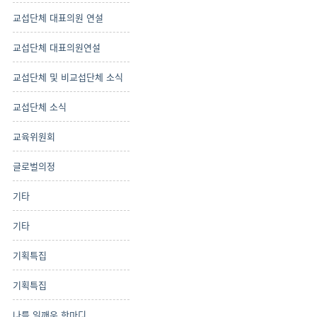
교섭단체 대표의원 연설
교섭단체 대표의원연설
교섭단체 및 비교섭단체 소식
교섭단체 소식
교육위원회
글로벌의정
기타
기타
기획특집
기획특집
나를 일깨운 한마디