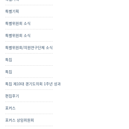
특별기획
특별위원회 소식
특별위원회 소식
특별위원회/의원연구단체 소식
특집
특집
특집 제10대 경기도의회 1주년 성과
편집후기
포커스
포커스 상임위원회