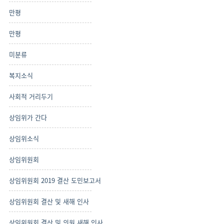
만평
만평
미분류
복지소식
사회적 거리두기
상임위가 간다
상임위소식
상임위원회
상임위원회 2019 결산 도민보고서
상임위원회 결산 및 새해 인사
상임위원회 결산 및 의원 새해 인사