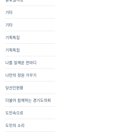
기타
기타
기획특집
기획특집
나를 일깨운 한마디
나만의 정원 가꾸기
당선인현황
더불어 함께하는 경기도의회
도민속으로
도민의 소리