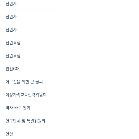
신년사
신년사
신년사
신년특집
신년특집
안전G대
어르신을 위한 큰 글씨
여성가족교육협력위원회
역사 바로 알기
연구단체 및 특별위원회
연설