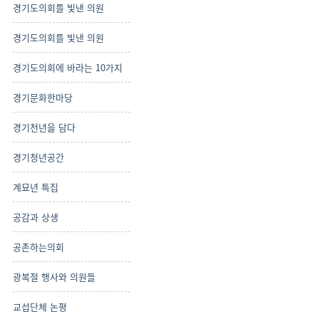
경기도의회를 빛낸 의원
경기도의회를 빛낸 의원
경기도의회에 바라는 10가지
경기문화한마당
경기천년을 담다
경기청년공간
계묘년 특집
공감과 상생
공존하는의회
광복절 행사와 의원들
교섭단체 논평