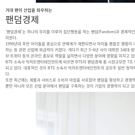
거대 팬이 산업을 좌우하는
팬덤경제
‘팬덤경제’는 하나의 무리를 이루어 집단행동을 하는 팬덤(Fandom)과 경제적
미한다.
1990년대 후반 아이돌을 중심으로 연예계가 재편되면서 아이돌 팬들은 앨범이 
하는 등 관련 산업에 파급력이 커졌다. 게다가 최근 5~6년 사이 데뷔한 3세대 
브·트위터 등의 온라인 홍보로 역할을 넓히면서 다양한 분야에 영향을 미치고 있
BTS 소속사 빅히트엔터테인먼트에 따르면 BTS의 팬덤경제 총 시장규모만 7조 
되고 있다. 대표적인 것이 BTS 소속사 빅히트엔터테인먼트의 공모주 일반 청약에 
다.
또한 최근에는 제품과 서비스로 소비자 마음을 사로잡아 팬덤을 형성하고 경쟁력을
뿐만 아니라 모든 산업 분야에서 팬덤을 구축하는 것이 기업의 경쟁력이 되고 있