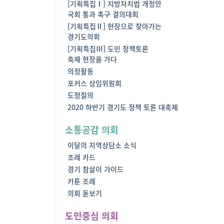
[기획특집Ⅰ] 지방자치법 개정안
국회 통과 촉구 결의대회
[기획특집Ⅱ] 현장으로 찾아가는
경기도의회
[기획특집Ⅲ] 도민 정책토론
축제 현장을 가다
의정활동
포커스 상임위원회
도정질의
2020 하반기 경기도 정책 토론 대축제
소통공감 의회
이달의 지역상담소 소식
조례 카드
경기 참살이 가이드
카툰 조례
의회 돋보기
도민중심 의회