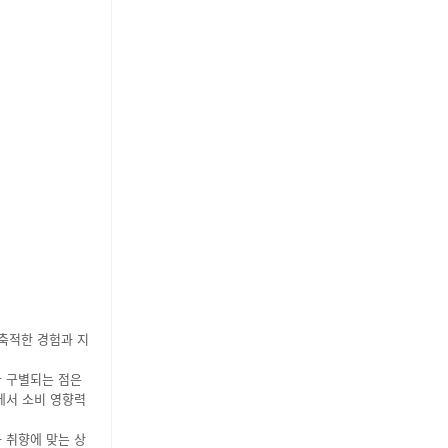
해 축적한 경험과 지
와 구별되는 점은
에서 소비 영향력
 취향에 맞는 상