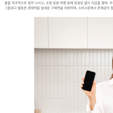
품을 적극적으로 찾아 나서고, 쇼핑·운동·여행 등에 망설임 없이 지갑을 열며, 
그들보다 월등한 경제력을 앞세운 구매력을 자랑하며, 소비시장에서 존재감이 점