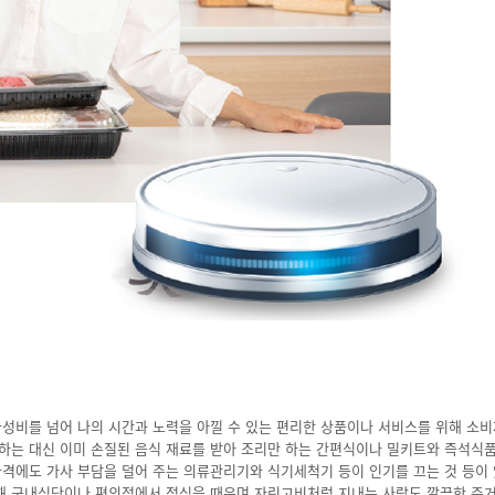
가성비를 넘어 나의 시간과 노력을 아낄 수 있는 편리한 상품이나 서비스를 위해 소
하는 대신 이미 손질된 음식 재료를 받아 조리만 하는 간편식이나 밀키트와 즉석식품
가격에도 가사 부담을 덜어 주는 의류관리기와 식기세척기 등이 인기를 끄는 것 등이 
해 구내식당이나 편의점에서 점심을 때우며 자린고비처럼 지내는 사람도 깔끔한 주