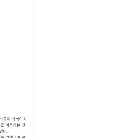
비자들이 기꺼이 비
을 이용하는 것,
있다.
거를 위해 기백만