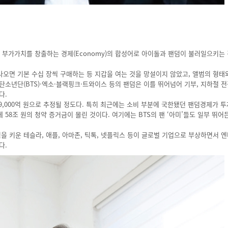
인 부가가치를 창출하는 경제(Economy)의 합성어로 아이돌과 팬덤이 불러일으키는
나오면 기본 수십 장씩 구매하는 등 지갑을 여는 것을 망설이지 않았고, 앨범의 형태
방탄소년단(BTS)·엑소·블랙핑크·트와이스 등의 팬덤은 이를 뛰어넘어 기부, 지하철 
다.
9,000억 원으로 추정될 정도다. 특히 최근에는 소비 부분에 국한됐던 팬덤경제가 
58조 원의 청약 증거금이 몰린 것이다. 여기에는 BTS의 팬 ‘아미’들도 일부 뛰어
 키운 테슬라, 애플, 아마존, 틱톡, 넷플릭스 등이 글로벌 기업으로 부상하면서 
다.