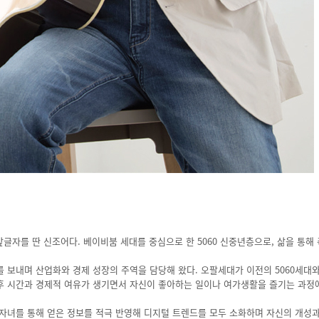
고령자)’의 앞글자를 딴 신조어다. 베이비붐 세대를 중심으로 한 5060 신중년층으로, 삶을 통
 보내며 산업화와 경제 성장의 주역을 담당해 왔다. 오팔세대가 이전의 5060세대
 후 시간과 경제적 여유가 생기면서 자신이 좋아하는 일이나 여가생활을 즐기는 과정
자녀를 통해 얻은 정보를 적극 반영해 디지털 트렌드를 모두 소화하며 자신의 개성과