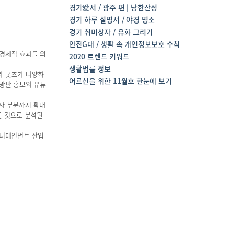
경기愛서 / 광주 편 | 남한산성
경기 하루 설명서 / 야경 명소
경기 취미상자 / 유화 그리기
안전G대 / 생활 속 개인정보보호 수칙
 경제적 효과를 의
2020 트렌드 키워드
생활법률 정보
와 굿즈가 다양화
어르신을 위한 11월호 한눈에 보기
전광판 홍보와 유튜
투자 부분까지 확대
든 것으로 분석된
엔터테인먼트 산업