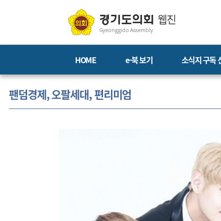
HOME
e-북 보기
소식지 구독 
팬덤경제, 오팔세대, 편리미엄