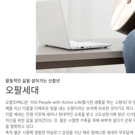
활동적인 삶을 살아가는 신중년
오팔세대
오팔(OPAL)은 ‘Old People with Active Life(활기찬 생활을 하는 
혜를 지닌 이들을 다채로운 빛을 내는 오팔이라는 보석에 비유한 것이기도 하다.
이들 세대는 전쟁 이후에 태어나 현대적인 교육을 받고 고도성장기에 청년 시기를
자신을 위한 삶을 살아간다는 것. 젊은 시절엔 가족을 위해 바쁘게 살다가 은퇴
을 발휘하고 있다.
특히 젊은 시절에 경험한 아날로그 감성을 지닌 채로 밀레니얼 세대의 부모답게 