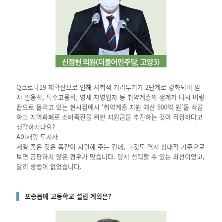
Q코로나19 재확산으로 인해 사회적 거리두기가 2단계로 강화되며 임
시 일용직, 특수고용직, 영세 자영업자 등 취약계층의 생계가 다시 벼랑
끝으로 몰리고 있는 현시점에서 ‘취약계층 지원 예산 500억 원’을 삭감
하고 지역화폐로 소비촉진을 위한 지원금을 추진하는 것이 적정하다고
생각하시나요?
A이재명 도지사
제일 좋은 것은 똑같이 지원해 주는 건데, 그것도 역시 상대적 기준으로
보면 공평하지 않은 경우가 많습니다. 당시 선택할 수 있는 최선이었고,
달리 방법이 없었습니다.
포승읍에 고등학교 설립 계획은?