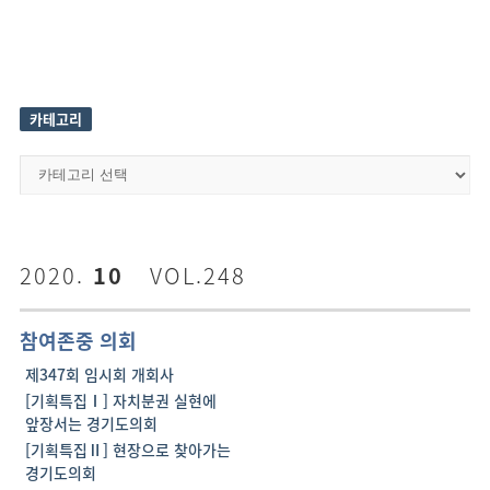
카테고리
카
테
고
리
2020.
10
VOL.248
참여존중 의회
제347회 임시회 개회사
[기획특집Ⅰ] 자치분권 실현에
앞장서는 경기도의회
[기획특집Ⅱ] 현장으로 찾아가는
경기도의회