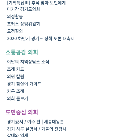
[기획특집Ⅲ] 추석 맞아 도민에게
다가간 경기도의회
의정활동
포커스 상임위원회
도정질의
2020 하반기 경기도 정책 토론 대축제
소통공감 의회
이달의 지역상담소 소식
조례 카드
의원 칼럼
경기 참살이 가이드
카툰 조례
의회 돋보기
도민중심 의회
경기愛서 / 여주 편 | 세종대왕릉
경기 하루 설명서 / 가을의 전령사
갈대와 억새