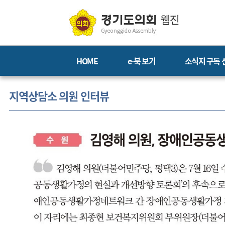
HOME
e-북 보기
소식지 구독 
지역상담소 의원 인터뷰