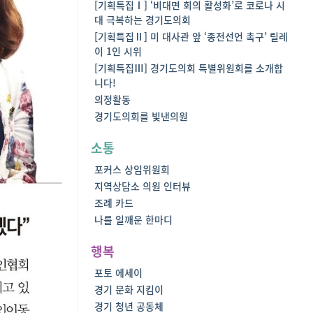
[기획특집Ⅰ] ‘비대면 회의 활성화’로 코로나 시
대 극복하는 경기도의회
[기획특집Ⅱ] 미 대사관 앞 ‘종전선언 촉구’ 릴레
이 1인 시위
[기획특집Ⅲ] 경기도의회 특별위원회를 소개합
니다!
의정활동
경기도의회를 빛낸의원
소통
포커스 상임위원회
지역상담소 의원 인터뷰
조례 카드
나를 일깨운 한마디
행복
포토 에세이
경기 문화 지킴이
경기 청년 공동체