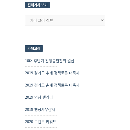
전체기사 보기
전
체
기
사
보
기
카테고리
10대 후반기 간행물편찬위 결산
2019 경기도 추계 정책토론 대축제
2019 경기도 춘계 정책토론 대축제
2019 의정 갤러리
2019 행정사무감사
2020 트랜드 키워드