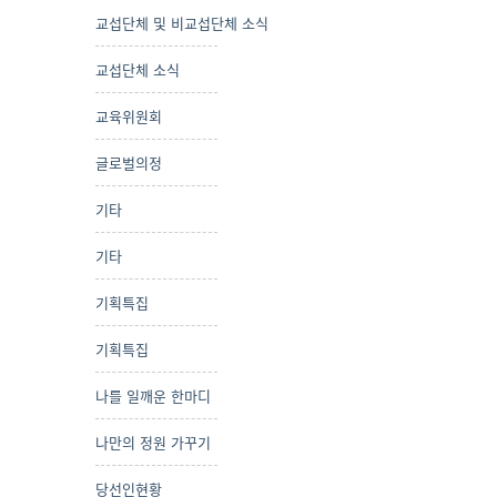
교섭단체 및 비교섭단체 소식
교섭단체 소식
교육위원회
글로벌의정
기타
기타
기획특집
기획특집
나를 일깨운 한마디
나만의 정원 가꾸기
당선인현황