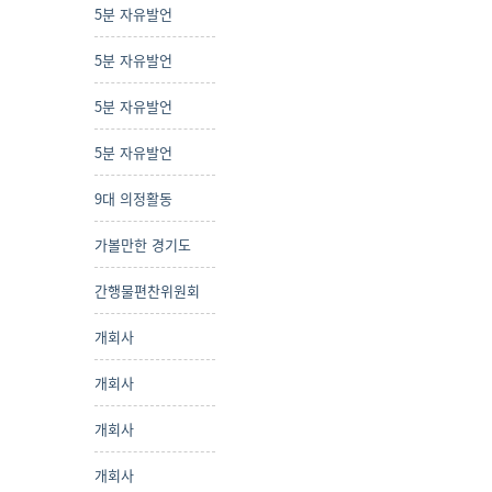
5분 자유발언
5분 자유발언
5분 자유발언
5분 자유발언
9대 의정활동
가볼만한 경기도
간행물편찬위원회
개회사
개회사
개회사
개회사