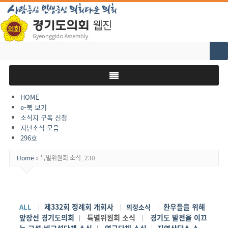
Search
for:
HOME
e-북 보기
소식지 구독 신청
지난소식 모음
296호
Home
»
특별위원회 소식_230
제332회 정례회 개회사
환우들을 위해
ALL
｜
｜
의정소식
｜
앞장선 경기도의회
특별위원회 소식
경기도 발전을 이끄
｜
｜