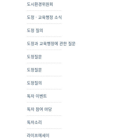
도시환경위원회
도정 · 교육행정 소식
도정 질의
도정과 교육행정에 관한 질문
도정질문
도정질문
도정질의
독자 이벤트
독자 참여 마당
독자소리
라이프에세이