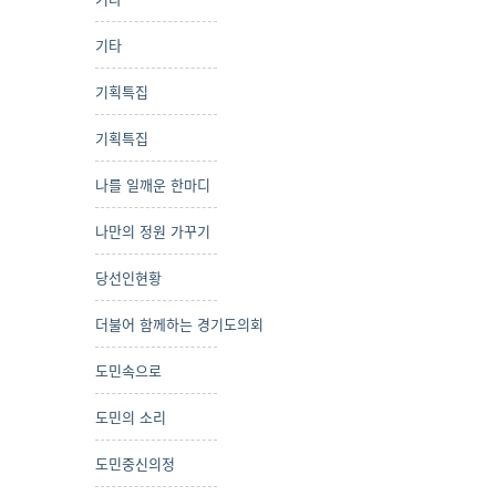
기타
기획특집
기획특집
나를 일깨운 한마디
나만의 정원 가꾸기
당선인현황
더불어 함께하는 경기도의회
도민속으로
도민의 소리
도민중신의정