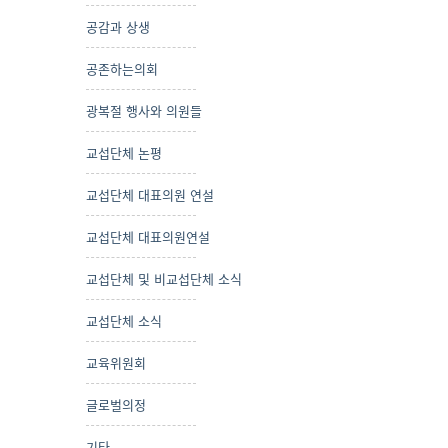
공감과 상생
공존하는의회
광복절 행사와 의원들
교섭단체 논평
교섭단체 대표의원 연설
교섭단체 대표의원연설
교섭단체 및 비교섭단체 소식
교섭단체 소식
교육위원회
글로벌의정
기타