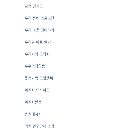
요즘 경기도
우리 동네 스포츠단
우리 마을 옛이야기
우리말 바로 알기
우리지역 도의원
우수의정활동
웃음가득 도민행복
위원회 인사이드
위원회활동
응원메시지
의원 연구단체 소식