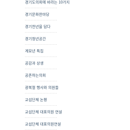
경기도의회에 바라는 10가지
경기문화한마당
경기천년을 담다
경기청년공간
계묘년 특집
공감과 상생
공존하는의회
광복절 행사와 의원들
교섭단체 논평
교섭단체 대표의원 연설
교섭단체 대표의원연설