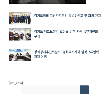
경기도의회 지방자치분권 특별위원회 첫 회의 가져
Site
Sidebar
경기도 테크노밸리 조성을 위한 지원 특별위원회
구성
평화경제추진위원회, 평화부지사와 남북교류협력
과제 논의
[/vc_row]
Search
for: