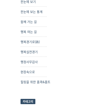
한눈에 보기
한눈에 보는 통계
함께 가는 길
행복 여는 길
행복경기로(路)
행복실천경기
행정사무감사
현장속으로
힐링을 위한 홈쿡&홈트
카테고리