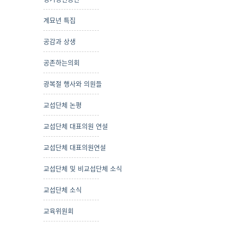
계묘년 특집
공감과 상생
공존하는의회
광복절 행사와 의원들
교섭단체 논평
교섭단체 대표의원 연설
교섭단체 대표의원연설
교섭단체 및 비교섭단체 소식
교섭단체 소식
교육위원회