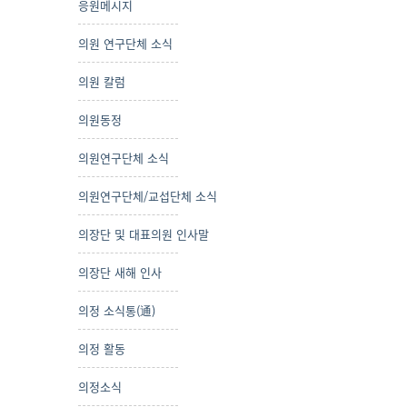
응원메시지
의원 연구단체 소식
의원 칼럼
의원동정
의원연구단체 소식
의원연구단체/교섭단체 소식
의장단 및 대표의원 인사말
의장단 새해 인사
의정 소식통(通)
의정 활동
의정소식