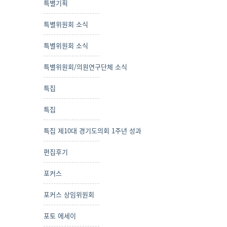
특별기획
특별위원회 소식
특별위원회 소식
특별위원회/의원연구단체 소식
특집
특집
특집 제10대 경기도의회 1주년 성과
편집후기
포커스
포커스 상임위원회
포토 에세이