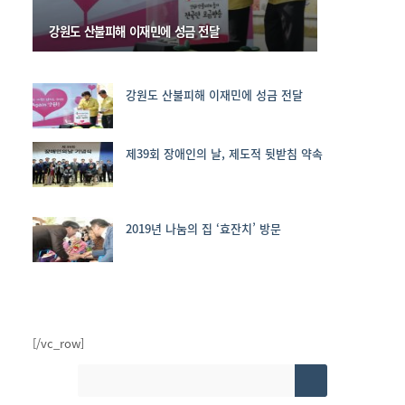
강원도 산불피해 이재민에 성금 전달
강원도 산불피해 이재민에 성금 전달
Site
Sidebar
제39회 장애인의 날, 제도적 뒷받침 약속
2019년 나눔의 집 ‘효잔치’ 방문
[/vc_row]
Search
for: