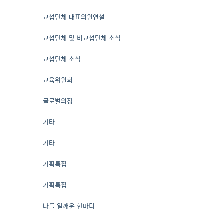
교섭단체 대표의원연설
교섭단체 및 비교섭단체 소식
교섭단체 소식
교육위원회
글로벌의정
기타
기타
기획특집
기획특집
나를 일깨운 한마디