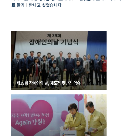
로 알기
｜
만나고 싶었습니다
제39회 장애인의 날, 제도적 뒷받침 약속