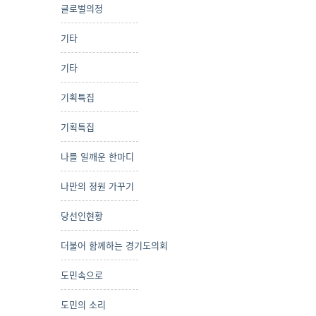
글로벌의정
기타
기타
기획특집
기획특집
나를 일깨운 한마디
나만의 정원 가꾸기
당선인현황
더불어 함께하는 경기도의회
도민속으로
도민의 소리