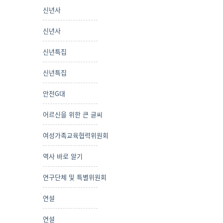
신년사
신년사
신년특집
신년특집
안전G대
어르신을 위한 큰 글씨
여성가족교육협력위원회
역사 바로 알기
연구단체 및 특별위원회
연설
연설