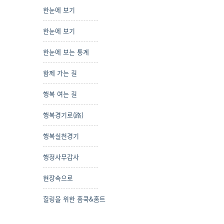
한눈에 보기
한눈에 보기
한눈에 보는 통계
함께 가는 길
행복 여는 길
행복경기로(路)
행복실천경기
행정사무감사
현장속으로
힐링을 위한 홈쿡&홈트