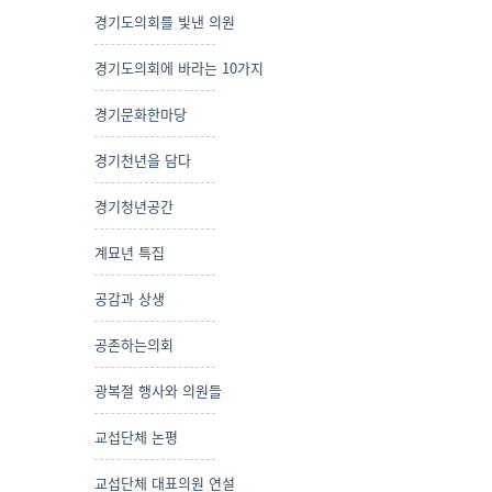
경기도의회를 빛낸 의원
경기도의회에 바라는 10가지
경기문화한마당
경기천년을 담다
경기청년공간
계묘년 특집
공감과 상생
공존하는의회
광복절 행사와 의원들
교섭단체 논평
교섭단체 대표의원 연설