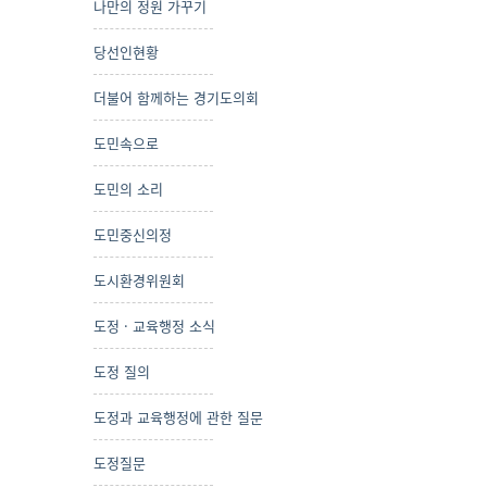
나만의 정원 가꾸기
당선인현황
더불어 함께하는 경기도의회
도민속으로
도민의 소리
도민중신의정
도시환경위원회
도정 · 교육행정 소식
도정 질의
도정과 교육행정에 관한 질문
도정질문