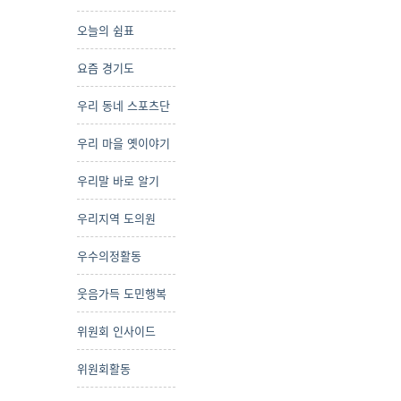
오늘의 쉼표
요즘 경기도
우리 동네 스포츠단
우리 마을 옛이야기
우리말 바로 알기
우리지역 도의원
우수의정활동
웃음가득 도민행복
위원회 인사이드
위원회활동