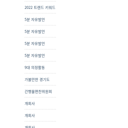
2022 트렌드 키워드
5분 자유발언
5분 자유발언
5분 자유발언
5분 자유발언
9대 의정활동
가볼만한 경기도
간행물편찬위원회
개회사
개회사
개회사